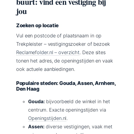
buurt: vind een vestiging bij
jou
Zoeken op locatie
Vul een postcode of plaatsnaam in op
Trekpleister – vestigingszoeker of bezoek
Reclamefolder.nl – overzicht
. Deze sites
tonen het adres, de openingstijden en vaak
ook actuele aanbiedingen.
Populaire steden: Gouda, Assen, Arnhem,
Den Haag
Gouda:
bijvoorbeeld de winkel in het
centrum. Exacte openingstijden via
Openingstijden.nl
.
Assen:
diverse vestigingen, vaak met