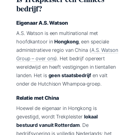
bedrijf?
Eigenaar A.S. Watson
A.S. Watson is een multinational met
hoofdkantoor in
Hongkong
, een speciale
administratieve regio van China (
A.S. Watson
Group – over ons
). Het bedrijf opereert
wereldwijd en heeft vestigingen in tientallen
landen. Het is
geen staatsbedrijf
en valt
onder de Hutchison Whampoa‑groep.
Relatie met China
Hoewel de eigenaar in Hongkong is
gevestigd, wordt Trekpleister
lokaal
bestuurd vanuit Rotterdam
. De
bedrijfsvoering is volledig Nederlands; het