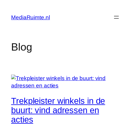
Skip
to
MediaRuimte.nl
content
Blog
Trekpleister winkels in de
buurt: vind adressen en
acties