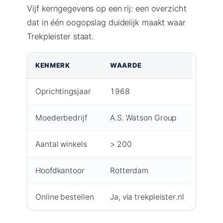
Vijf kerngegevens op een rij: een overzicht
dat in één oogopslag duidelijk maakt waar
Trekpleister staat.
KENMERK
WAARDE
Oprichtingsjaar
1968
Moederbedrijf
A.S. Watson Group
Aantal winkels
> 200
Hoofdkantoor
Rotterdam
Online bestellen
Ja, via trekpleister.nl