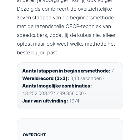
Deze gids combineert de overzichtelijke
zeven stappen van de beginnersmethode
met de razendsnelle CFOP-techniek van
speedcubers, zodat jij de kubus niet alleen
oplost maar ook weet welke methode het
beste bij jou past.
Aantal stappen in beginnersmethode:
7 ·
Wereldrecord (3×3):
3,13 seconden ·
Aantal mogelijke combinaties:
43.252.003.274.489.856.000 ·
Jaar van uitvinding:
1974
OVERZICHT