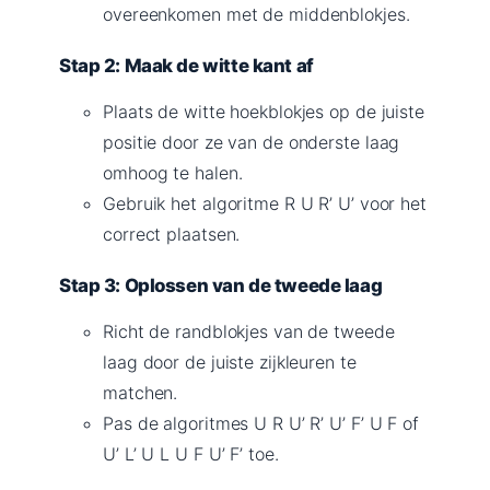
overeenkomen met de middenblokjes.
Stap 2: Maak de witte kant af
Plaats de witte hoekblokjes op de juiste
positie door ze van de onderste laag
omhoog te halen.
Gebruik het algoritme R U R’ U’ voor het
correct plaatsen.
Stap 3: Oplossen van de tweede laag
Richt de randblokjes van de tweede
laag door de juiste zijkleuren te
matchen.
Pas de algoritmes U R U’ R’ U’ F’ U F of
U’ L’ U L U F U’ F’ toe.