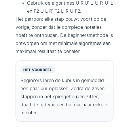
Gebruik de algoritmes U R U’ L’ U R’ U’ L
en F2 U L R’ F2 L’ R U F2.
Het patroon: elke stap bouwt voort op de
vorige, zonder dat je complexe notaties
hoeft te onthouden. De beginnersmethode is
ontworpen om met minimale algoritmes een
maximaal resultaat te behalen.
HET VOORDEEL
Beginners leren de kubus in gemiddeld
een paar uur oplossen. Zodra de zeven
stappen in het spiergeheugen zitten,
daalt de tijd van een halfuur naar enkele
minuten.