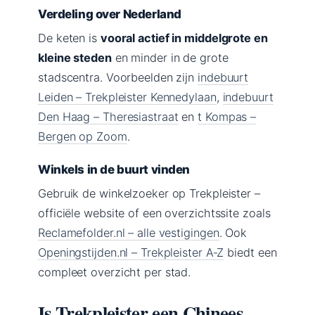
Verdeling over Nederland
De keten is
vooral actief in middelgrote en
kleine steden
en minder in de grote
stadscentra. Voorbeelden zijn
indebuurt
Leiden – Trekpleister Kennedylaan
,
indebuurt
Den Haag – Theresiastraat
en
t Kompas –
Bergen op Zoom
.
Winkels in de buurt vinden
Gebruik de winkelzoeker op Trekpleister –
officiële website of een overzichtssite zoals
Reclamefolder.nl – alle vestigingen
. Ook
Openingstijden.nl – Trekpleister A‑Z
biedt een
compleet overzicht per stad.
Is Trekpleister een Chinees