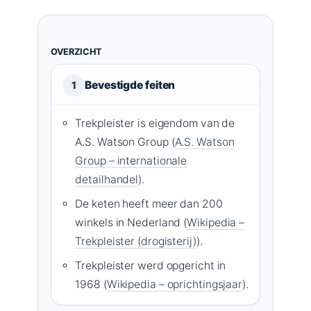
OVERZICHT
Bevestigde feiten
1
Trekpleister is eigendom van de
A.S. Watson Group (
A.S. Watson
Group – internationale
detailhandel
).
De keten heeft meer dan 200
winkels in Nederland (
Wikipedia –
Trekpleister (drogisterij)
).
Trekpleister werd opgericht in
1968 (
Wikipedia – oprichtingsjaar
).