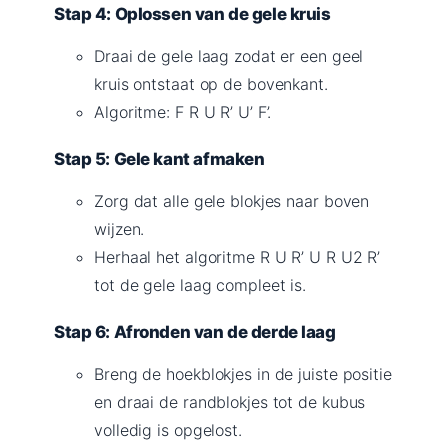
Stap 4: Oplossen van de gele kruis
Draai de gele laag zodat er een geel
kruis ontstaat op de bovenkant.
Algoritme: F R U R’ U’ F’.
Stap 5: Gele kant afmaken
Zorg dat alle gele blokjes naar boven
wijzen.
Herhaal het algoritme R U R’ U R U2 R’
tot de gele laag compleet is.
Stap 6: Afronden van de derde laag
Breng de hoekblokjes in de juiste positie
en draai de randblokjes tot de kubus
volledig is opgelost.