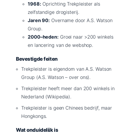
1968:
Oprichting Trekpleister als
zelfstandige drogisterij.
Jaren 90:
Overname door A.S. Watson
Group.
2000–heden:
Groei naar >200 winkels
en lancering van de webshop.
Bevestigde feiten
Trekpleister is eigendom van A.S. Watson
Group (A.S. Watson – over ons).
Trekpleister heeft meer dan 200 winkels in
Nederland (Wikipedia).
Trekpleister is geen Chinees bedrijf, maar
Hongkongs.
Wat onduidelijk is