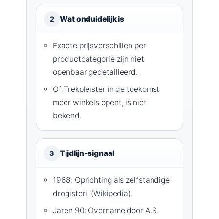
Wat onduidelijk is
2
Exacte prijsverschillen per
productcategorie zijn niet
openbaar gedetailleerd.
Of Trekpleister in de toekomst
meer winkels opent, is niet
bekend.
Tijdlijn-signaal
3
1968: Oprichting als zelfstandige
drogisterij (
Wikipedia
).
Jaren 90: Overname door A.S.