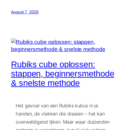
August 7, 2026
Rubiks cube oplossen:
stappen, beginnersmethode
& snelste methode
Het gevoel van een Rubiks kubus in je
handen, de vlakken die draaien – het kan
overweldigend lijken. Maar waar duizenden
anderen je voorgingen, kun jij ook volgen.