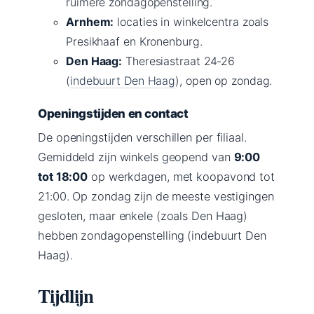
ruimere zondagopenstelling.
Arnhem:
locaties in winkelcentra zoals
Presikhaaf en Kronenburg.
Den Haag:
Theresiastraat 24‑26
(
indebuurt Den Haag
), open op zondag.
Openingstijden en contact
De openingstijden verschillen per filiaal.
Gemiddeld zijn winkels geopend van
9:00
tot 18:00
op werkdagen, met koopavond tot
21:00. Op zondag zijn de meeste vestigingen
gesloten, maar enkele (zoals Den Haag)
hebben zondagopenstelling (indebuurt Den
Haag).
Tijdlijn