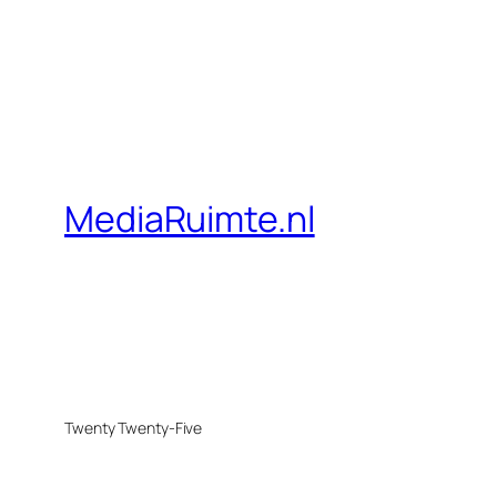
MediaRuimte.nl
Twenty Twenty-Five