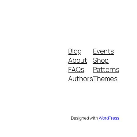
Blog
Events
About
Shop
FAQs
Patterns
Authors
Themes
Designed with
WordPress