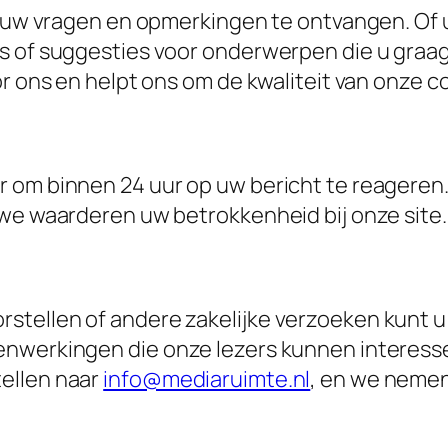
om uw vragen en opmerkingen te ontvangen. Of
ms of suggesties voor onderwerpen die u graa
or ons en helpt ons om de kwaliteit van onze 
 om binnen 24 uur op uw bericht te reageren.
 we waarderen uw betrokkenheid bij onze site.
stellen of andere zakelijke verzoeken kunt 
nwerkingen die onze lezers kunnen interesser
ellen naar
info@mediaruimte.nl
, en we nemen