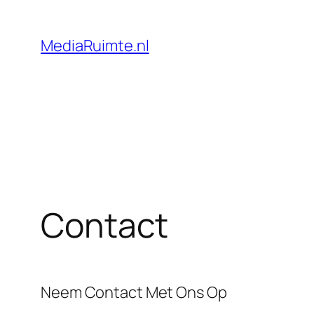
Skip
to
MediaRuimte.nl
content
Contact
Neem Contact Met Ons Op