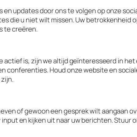
uws en updates door ons te volgen op onze soc
tes die u niet wilt missen. Uw betrokkenheid 
 te creëren.
actief is, zijn we altijd geïnteresseerd in he
n conferenties. Houd onze website en socia
zijn.
 geven of gewoon een gesprek wilt aangaan ov
nput en kijken uit naar uw berichten. Stuur 