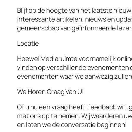
Blijf op de hoogte van het laatste nie
interessante artikelen, nieuws en upda
gemeenschap van geïnformeerde lezers
Locatie
Hoewel Mediaruimte voornamelijk online 
vinden op verschillende evenementen e
evenementen waar we aanwezig zullen 
We Horen Graag Van U!
Of u nu een vraag heeft, feedback wilt
met ons op te nemen. Wij waarderen uw i
en laten we de conversatie beginnen!