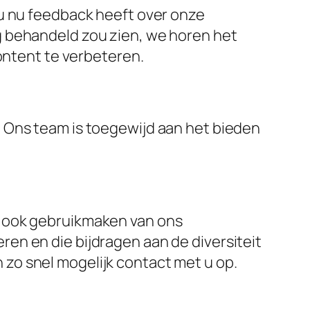
 u nu feedback heeft over onze
g behandeld zou zien, we horen het
content te verbeteren.
 Ons team is toegewijd aan het bieden
u ook gebruikmaken van ons
en en die bijdragen aan de diversiteit
 zo snel mogelijk contact met u op.