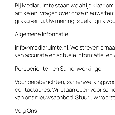
Bij Mediaruimte staan we altijd klaar 
artikelen, vragen over onze nieuwsite
graag van u. Uw mening is belangrijk vo
Algemene Informatie
info@mediaruimte.nl. We streven ernaar
van accurate en actuele informatie, en
Persberichten en Samenwerkingen
Voor persberichten, samenwerkingsvoor
contactadres. Wij staan open voor same
van ons nieuwsaanbod. Stuur uw voorst
Volg Ons