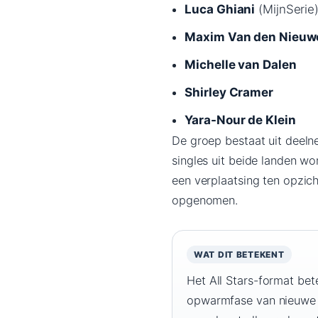
Luca Ghiani
(MijnSerie
Maxim Van den Nieu
Michelle van Dalen
Shirley Cramer
Yara-Nour de Klein
De groep bestaat uit deelne
singles uit beide landen w
een verplaatsing ten opzic
opgenomen.
WAT DIT BETEKENT
Het All Stars-format bet
opwarmfase van nieuwe s