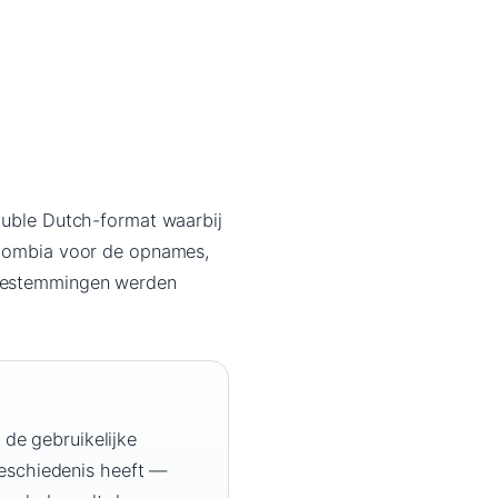
Double Dutch-format waarbij
Colombia voor de opnames,
e bestemmingen werden
 de gebruikelijke
eschiedenis heeft —