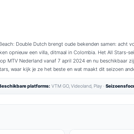
 Beach: Double Dutch brengt oude bekenden samen: acht vo
en opnieuw een villa, ditmaal in Colombia. Het All Stars-sei
n op MTV Nederland vanaf 7 april 2024 en nu beschikbaar z
Stars, waar kijk je ze het beste en wat maakt dit seizoen an
Beschikbare platforms:
VTM GO, Videoland, Play ·
Seizoensfoc