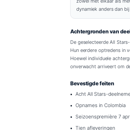
zowel met elkaar als me
dynamiek anders dan bij 
Achtergronden van de
De geselecteerde All Stars
Hun eerdere optredens in v
Hoewel individuele achterg
onverwacht arriveert om de
Bevestigde feiten
Acht All Stars-deelneme
Opnames in Colombia
Seizoenspremière 7 apr
Tien afleveringen