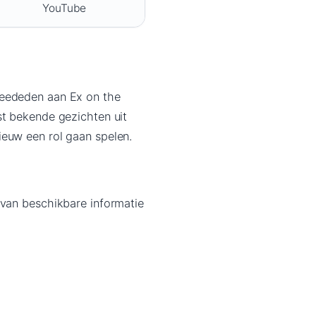
YouTube
meededen aan Ex on the
st bekende gezichten uit
ieuw een rol gaan spelen.
 van beschikbare informatie