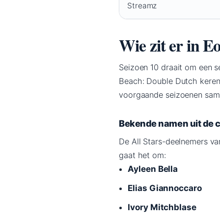
Streamz
Wie zit er in E
Seizoen 10 draait om een 
Beach: Double Dutch keren 
voorgaande seizoenen samen
Bekende namen uit de c
De All Stars-deelnemers va
gaat het om:
Ayleen Bella
Elias Giannoccaro
Ivory Mitchblase