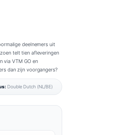
ormalige deelnemers uit
zoen telt tien afleveringen
ijn via VTM GO en
ders dan zijn voorgangers?
us:
Double Dutch (NL/BE)