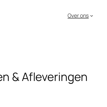
Over ons
en & Afleveringen