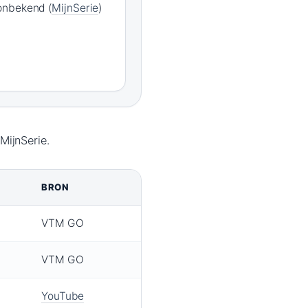
onbekend (
MijnSerie
)
MijnSerie.
BRON
VTM GO
VTM GO
YouTube