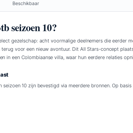
Beschikbaar
otb seizoen 10?
select gezelschap: acht voormalige deelnemers die eerder 
terug voor een nieuw avontuur. Dit All Stars-concept plaat
 in een Colombiaanse villa, waar hun eerdere relaties opn
ast
n seizoen 10 zijn bevestigd via meerdere bronnen. Op basis