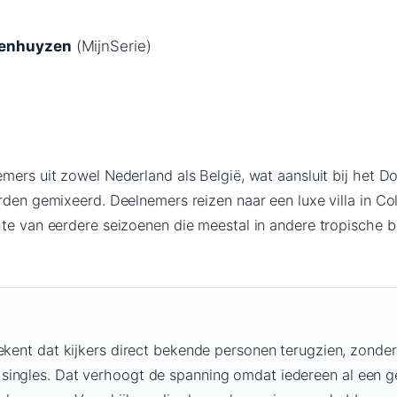
)
wenhuyzen
(MijnSerie)
mers uit zowel Nederland als België, wat aansluit bij het 
orden gemixeerd. Deelnemers reizen naar een luxe villa in 
hte van eerdere seizoenen die meestal in andere tropisch
ekent dat kijkers direct bekende personen terugzien, zonder
ingles. Dat verhoogt de spanning omdat iedereen al een g