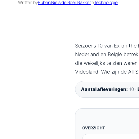
Written by
Ruben Niels de Boer Bakker
in
Technologie
Seizoens 10 van Ex on the
Nederland en België betrekk
die wekelijks te zien ware
Videoland. Wie zijn de All 
Aantal afleveringen:
10 ·
OVERZICHT