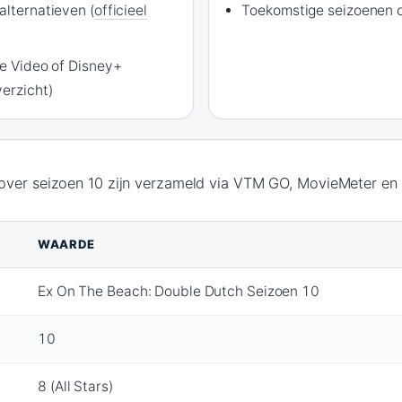
alternatieven (
officieel
Toekomstige seizoenen 
me Video of Disney+
verzicht)
over seizoen 10 zijn verzameld via VTM GO, MovieMeter en 
WAARDE
Ex On The Beach: Double Dutch Seizoen 10
10
8 (All Stars)