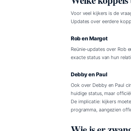
Voor veel kijkers is de vra
Updates over eerdere koppe
Rob en Margot
Reünie-updates over Rob e
exacte status van hun relati
Debby en Paul
Ook over Debby en Paul circ
huidige status, maar officië
De implicatie: kijkers moe
programma, aangezien offic
Wie is er zwan