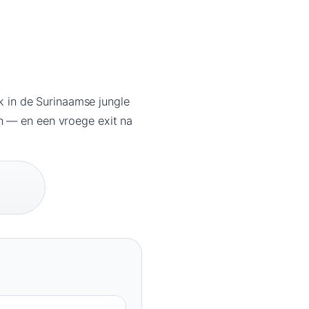
 in de Surinaamse jungle
n — en een vroege exit na