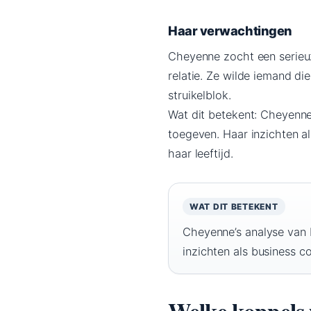
Haar verwachtingen
Cheyenne zocht een serieu
relatie. Ze wilde iemand di
struikelblok.
Wat dit betekent: Cheyenne
toegeven. Haar inzichten al
haar leeftijd.
WAT DIT BETEKENT
Cheyenne’s analyse van 
inzichten als business co
Welke koppels 