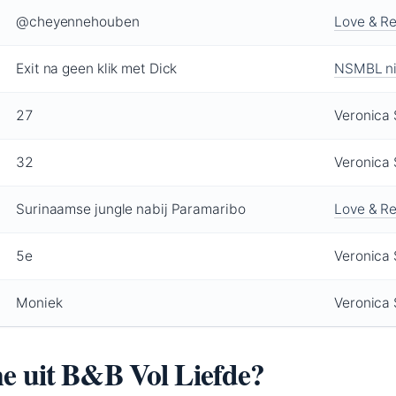
@cheyennehouben
Love & Re
Exit na geen klik met Dick
NSMBL ni
27
Veronica
32
Veronica
Surinaamse jungle nabij Paramaribo
Love & Re
5e
Veronica
Moniek
Veronica
e uit B&B Vol Liefde?