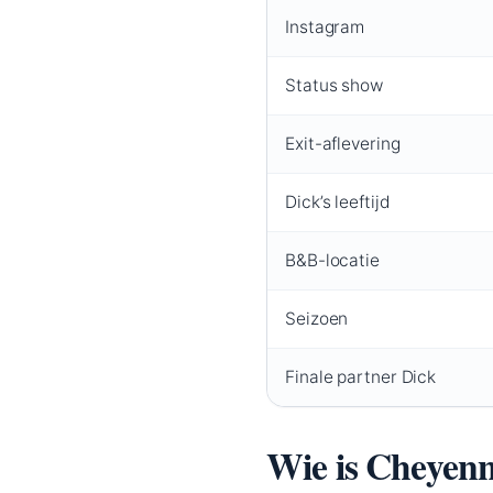
Instagram
Status show
Exit-aflevering
Dick’s leeftijd
B&B-locatie
Seizoen
Finale partner Dick
Wie is Cheyenn