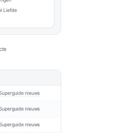
l Liefde
cte
 Superguide nieuws
 Superguide nieuws
 Superguide nieuws