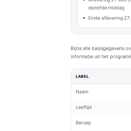
dezelfde middag
Einde aflevering 27:
Bijna alle basisgegevens o
informatie uit het program
LABEL
Naam
Leeftijd
Beroep