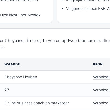
Volgende seizoen B&B Vo
 Dick kiest voor Moniek
ver Cheyenne zijn terug te voeren op twee bronnen met dire
ma.
WAARDE
BRON
Cheyenne Houben
Veronica
27
Veronica
Online business coach en marketeer
Veronica