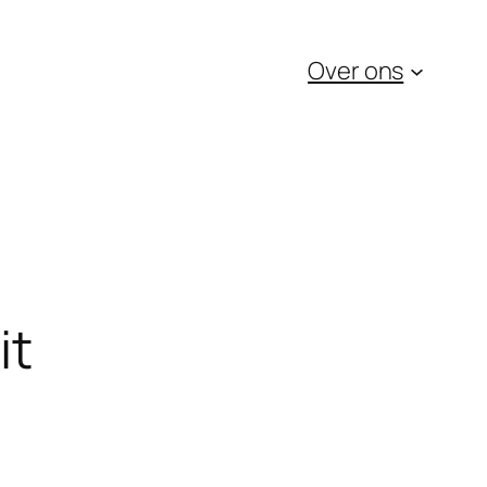
Over ons
it