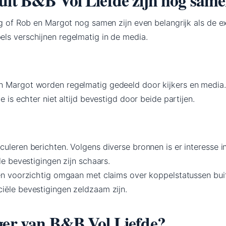
ag of Rob en Margot nog samen zijn even belangrijk als de exi
ls verschijnen regelmatig in de media.
n Margot worden regelmatig gedeeld door kijkers en media
e is echter niet altijd bevestigd door beide partijen.
uleren berichten. Volgens diverse bronnen is er interesse i
le bevestigingen zijn schaars.
ten voorzichtig omgaan met claims over koppelstatussen bui
iële bevestigingen zeldzaam zijn.
ger van B&B Vol Liefde?