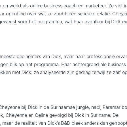
 en werkt als online business coach en marketeer. Ze viel i
ar openheid over wat ze zocht: een serieuze relatie. Chey
geweest voor het programma, wat haar avontuur bij Dick ex
meeste deelnemers van Dick, maar haar professionele ervar
igen blik op het programma. Haar achtergrond als business
kken met Dick: ze analyseerde zijn gedrag terwijl ze zelf 
Cheyenne bij Dick in de Surinaamse jungle, nabij Paramaribo.
k, Cheyenne en Celine gevolgd bij Dick in Suriname. De
maar de realiteit van Dick’s B&B bleek anders dan gehoopt