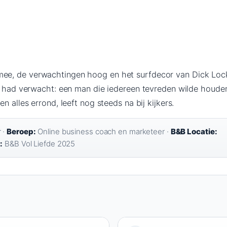
e, de verwachtingen hoog en het surfdecor van Dick Lock
et had verwacht: een man die iedereen tevreden wilde houde
n alles errond, leeft nog steeds na bij kijkers.
 ·
Beroep:
Online business coach en marketeer ·
B&B Locatie:
:
B&B Vol Liefde 2025