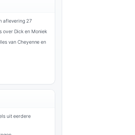
 aflevering 27
 over Dick en Moniek
dles van Cheyenne en
ls uit eerdere
ringen