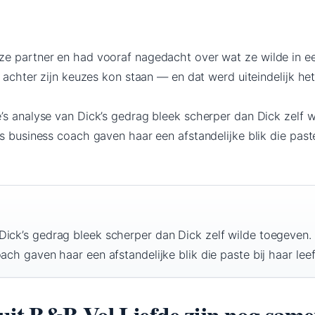
ze partner en had vooraf nagedacht over wat ze wilde in e
e achter zijn keuzes kon staan — en dat werd uiteindelijk he
’s analyse van Dick’s gedrag bleek scherper dan Dick zelf w
s business coach gaven haar een afstandelijke blik die paste
Dick’s gedrag bleek scherper dan Dick zelf wilde toegeven.
ach gaven haar een afstandelijke blik die paste bij haar leeft
uit B&B Vol Liefde zijn nog sam