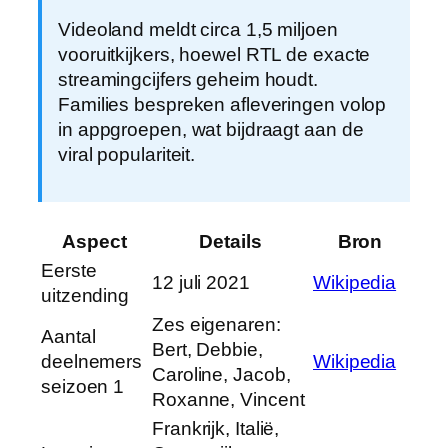
Videoland meldt circa 1,5 miljoen
vooruitkijkers, hoewel RTL de exacte
streamingcijfers geheim houdt.
Families bespreken afleveringen volop
in appgroepen, wat bijdraagt aan de
viral populariteit.
Aspect
Details
Bron
Eerste
12 juli 2021
Wikipedia
uitzending
Zes eigenaren:
Aantal
Bert, Debbie,
deelnemers
Wikipedia
Caroline, Jacob,
seizoen 1
Roxanne, Vincent
Frankrijk, Italië,