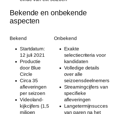
Bekende en onbekende
aspecten
Bekend
Onbekend
Startdatum:
Exakte
12 juli 2021
selectiecriteria voor
Productie
kandidaten
door Blue
Volledige details
Circle
over alle
Circa 35
seizoensdeelnemers
afleveringen
Streamingcijfers van
per seizoen
specifieke
Videoland-
afleveringen
kijkcijfers (1,5
Langetermijnsucces
miljoen
van paren na het