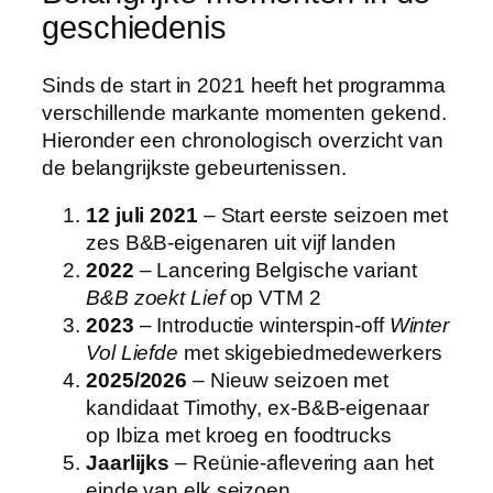
geschiedenis
Sinds de start in 2021 heeft het programma
verschillende markante momenten gekend.
Hieronder een chronologisch overzicht van
de belangrijkste gebeurtenissen.
12 juli 2021
– Start eerste seizoen met
zes B&B-eigenaren uit vijf landen
2022
– Lancering Belgische variant
B&B zoekt Lief
op VTM 2
2023
– Introductie winterspin-off
Winter
Vol Liefde
met skigebiedmedewerkers
2025/2026
– Nieuw seizoen met
kandidaat Timothy, ex-B&B-eigenaar
op Ibiza met kroeg en foodtrucks
Jaarlijks
– Reünie-aflevering aan het
einde van elk seizoen