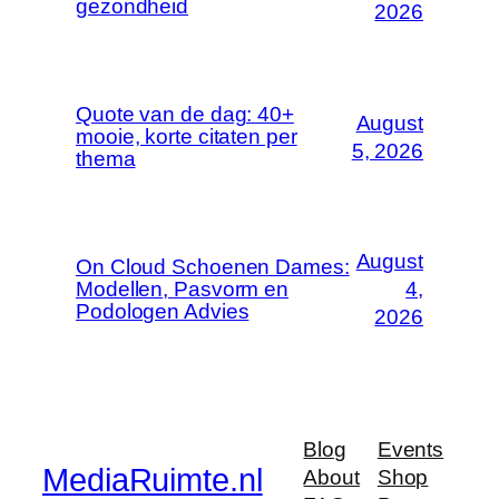
gezondheid
2026
Quote van de dag: 40+
August
mooie, korte citaten per
5, 2026
thema
August
On Cloud Schoenen Dames:
Modellen, Pasvorm en
4,
Podologen Advies
2026
Blog
Events
MediaRuimte.nl
About
Shop