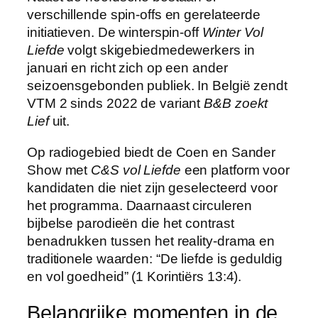
verschillende spin-offs en gerelateerde
initiatieven. De winterspin-off
Winter Vol
Liefde
volgt skigebiedmedewerkers in
januari en richt zich op een ander
seizoensgebonden publiek. In België zendt
VTM 2 sinds 2022 de variant
B&B zoekt
Lief
uit.
Op radiogebied biedt de Coen en Sander
Show met
C&S vol Liefde
een platform voor
kandidaten die niet zijn geselecteerd voor
het programma. Daarnaast circuleren
bijbelse parodieën die het contrast
benadrukken tussen het reality-drama en
traditionele waarden: “De liefde is geduldig
en vol goedheid” (1 Korintiërs 13:4).
Belangrijke momenten in de