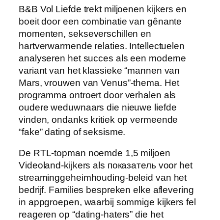
B&B Vol Liefde trekt miljoenen kijkers en
boeit door een combinatie van gênante
momenten, sekseverschillen en
hartverwarmende relaties. Intellectuelen
analyseren het succes als een moderne
variant van het klassieke “mannen van
Mars, vrouwen van Venus”-thema. Het
programma ontroert door verhalen als
oudere weduwnaars die nieuwe liefde
vinden, ondanks kritiek op vermeende
“fake” dating of seksisme.
De RTL-topman noemde 1,5 miljoen
Videoland-kijkers als показатель voor het
streaminggeheimhouding-beleid van het
bedrijf. Families bespreken elke aflevering
in appgroepen, waarbij sommige kijkers fel
reageren op “dating-haters” die het