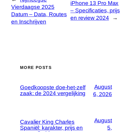
iPhone 13 Pro Max
Vierdaagse 2025
– Specificaties, prijs
Datum – Data, Routes
en review 2024
→
en Inschrijven
MORE POSTS
August
Goedkoopste doe-het-zelf
zaak: de 2024 vergelijking
6, 2026
August
Cavalier King Charles
Spaniël: karakter, prijs en
5,