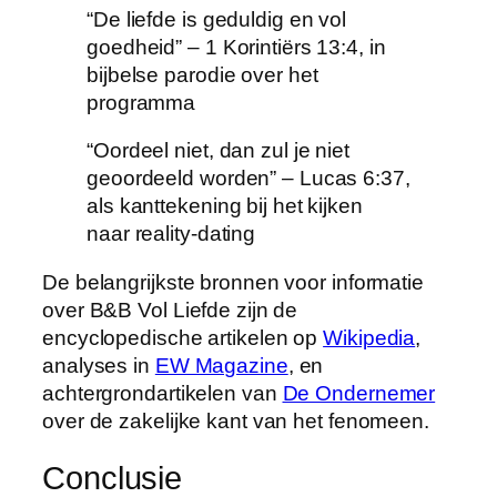
“De liefde is geduldig en vol
goedheid” – 1 Korintiërs 13:4, in
bijbelse parodie over het
programma
“Oordeel niet, dan zul je niet
geoordeeld worden” – Lucas 6:37,
als kanttekening bij het kijken
naar reality-dating
De belangrijkste bronnen voor informatie
over B&B Vol Liefde zijn de
encyclopedische artikelen op
Wikipedia
,
analyses in
EW Magazine
, en
achtergrondartikelen van
De Ondernemer
over de zakelijke kant van het fenomeen.
Conclusie