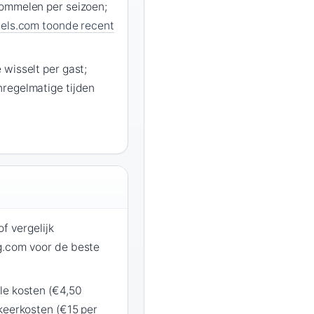
ommelen per seizoen;
els.com toonde recent
wisselt per gast;
regelmatige tijden
of vergelijk
g.com voor de beste
le kosten (€4,50
keerkosten (€15 per