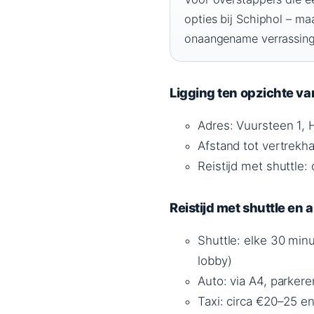
opties bij Schiphol – ma
onaangename verrassing z
Ligging ten opzichte va
Adres: Vuursteen 1, 
Afstand tot vertrekha
Reistijd met shuttle
Reistijd met shuttle en 
Shuttle: elke 30 min
lobby)
Auto: via A4, parkere
Taxi: circa €20–25 en