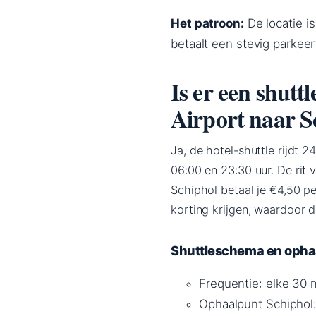
Het patroon:
De locatie is
betaalt een stevig parkeert
Is er een shut
Airport naar S
Ja, de hotel-shuttle rijdt 
06:00 en 23:30 uur. De rit 
Schiphol betaal je €4,50 p
korting krijgen, waardoor d
Shuttleschema en ophaa
Frequentie: elke 30 
Ophaalpunt Schiphol: