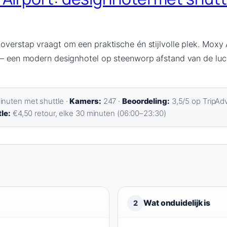
 overstap vraagt om een praktische én stijlvolle plek. Mox
t – een modern designhotel op steenworp afstand van de lu
nuten met shuttle ·
Kamers:
247 ·
Beoordeling:
3,5/5 op TripAdv
le:
€4,50 retour, elke 30 minuten (06:00–23:30)
Wat onduidelijk is
2