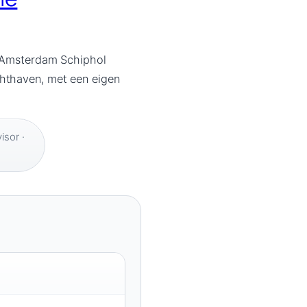
y Amsterdam Schiphol
chthaven, met een eigen
isor ·