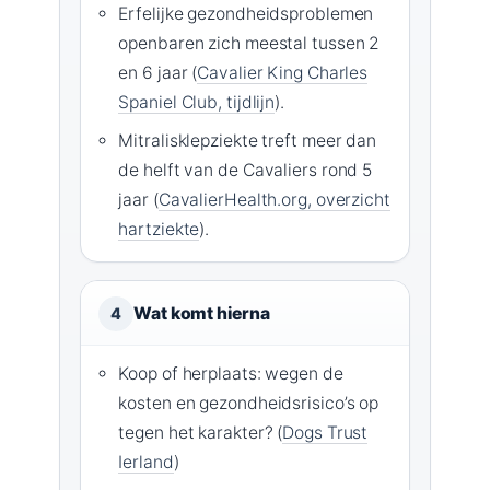
Erfelijke gezondheidsproblemen
openbaren zich meestal tussen 2
en 6 jaar (
Cavalier King Charles
Spaniel Club, tijdlijn
).
Mitralisklepziekte treft meer dan
de helft van de Cavaliers rond 5
jaar (
CavalierHealth.org, overzicht
hartziekte
).
Wat komt hierna
4
Koop of herplaats: wegen de
kosten en gezondheidsrisico’s op
tegen het karakter? (
Dogs Trust
Ierland
)