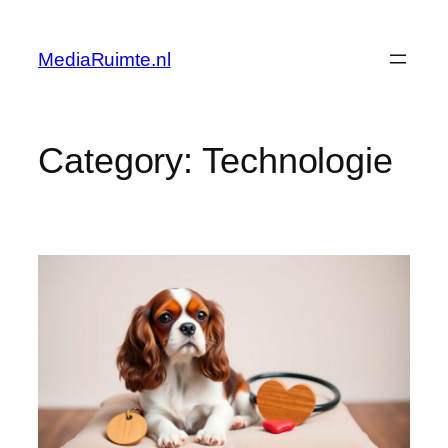
Skip
to
MediaRuimte.nl
content
Category:
Technologie