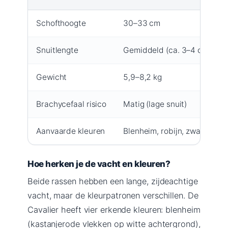
Schofthoogte
30–33 cm
Snuitlengte
Gemiddeld (ca. 3–4 cm)
Gewicht
5,9–8,2 kg
Brachycefaal risico
Matig (lage snuit)
Aanvaarde kleuren
Blenheim, robijn, zwart/bruin
Hoe herken je de vacht en kleuren?
Beide rassen hebben een lange, zijdeachtige
vacht, maar de kleurpatronen verschillen. De
Cavalier heeft vier erkende kleuren: blenheim
(kastanjerode vlekken op witte achtergrond),