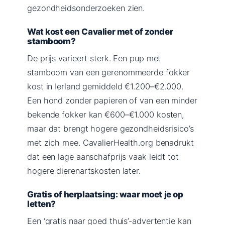
gezondheidsonderzoeken zien.
Wat kost een Cavalier met of zonder
stamboom?
De prijs varieert sterk. Een pup met
stamboom van een gerenommeerde fokker
kost in Ierland gemiddeld €1.200–€2.000.
Een hond zonder papieren of van een minder
bekende fokker kan €600–€1.000 kosten,
maar dat brengt hogere gezondheidsrisico’s
met zich mee. CavalierHealth.org benadrukt
dat een lage aanschafprijs vaak leidt tot
hogere dierenartskosten later.
Gratis of herplaatsing: waar moet je op
letten?
Een ‘gratis naar goed thuis’-advertentie kan