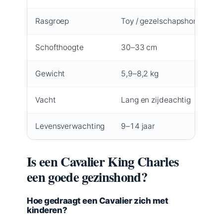
Rasgroep
Toy / gezelschapshonden
Schofthoogte
30–33 cm
Gewicht
5,9–8,2 kg
Vacht
Lang en zijdeachtig
Levensverwachting
9–14 jaar
Is een Cavalier King Charles
een goede gezinshond?
Hoe gedraagt een Cavalier zich met
kinderen?