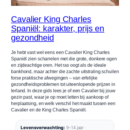
Cavalier King Charles
Spaniël: karakter, prijs en
gezondheid
Je hebt vast wel eens een Cavalier King Charles
Spaniël zien scharrelen met die grote, donkere ogen
en zijdeachtige oren. Het ras oogt als de ideale
bankhond, maar achter die zachte uitstraling schuilen
forse praktische afwegingen – van erfelijke
gezondheidsproblemen tot uiteenlopende prijzen in
Ierland. In deze gids lees je of een Cavalier bij jouw
gezin past, waar je op moet letten bij aankoop of
herplaatsing, en welk verschil het maakt tussen een
Cavalier en de King Charles Spaniël.
Levensverwachting:
9–14 jaar ·