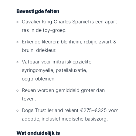
Bevestigde feiten
Cavalier King Charles Spaniël is een apart
ras in de toy-groep.
Erkende kleuren: blenheim, robijn, zwart &
bruin, driekleur.
Vatbaar voor mitralisklepziekte,
syringomyelie, patellaluxatie,
oogproblemen.
Reuen worden gemiddeld groter dan
teven.
Dogs Trust Ierland rekent €275–€325 voor
adoptie, inclusief medische basiszorg.
Wat onduidelijk is