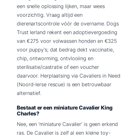
een snelle oplossing lijken, maar wees
voorzichtig. Vraag altijd een
dierenartscontrole vóór de overname. Dogs
Trust Ierland rekent een adoptievergoeding
van €275 voor volwassen honden en €325
voor puppy’s; dat bedrag dekt vaccinatie,
chip, ontworming, ontvlooiing en
sterilisatie/castratie of een voucher
daarvoor. Herplaatsing via Cavaliers in Need
(Noord-Ierse rescue) is een betrouwbaar
alternatief.
Bestaat er een miniature Cavalier King
Charles?
Nee, een ‘miniature Cavalier’ is geen erkend
ras. De Cavalier is zelf al een kleine toy-