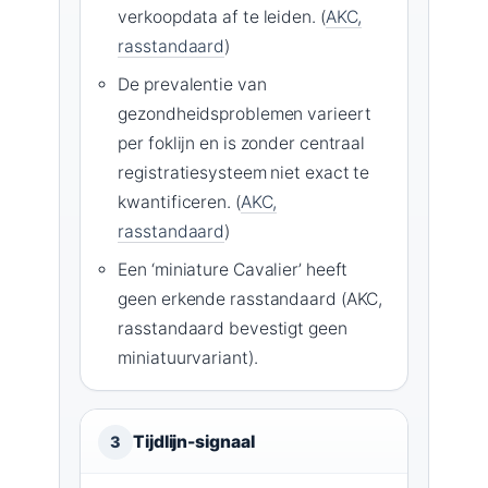
verkoopdata af te leiden. (
AKC,
rasstandaard
)
De prevalentie van
gezondheidsproblemen varieert
per foklijn en is zonder centraal
registratiesysteem niet exact te
kwantificeren. (
AKC,
rasstandaard
)
Een ‘miniature Cavalier’ heeft
geen erkende rasstandaard (AKC,
rasstandaard bevestigt geen
miniatuurvariant).
Tijdlijn-signaal
3