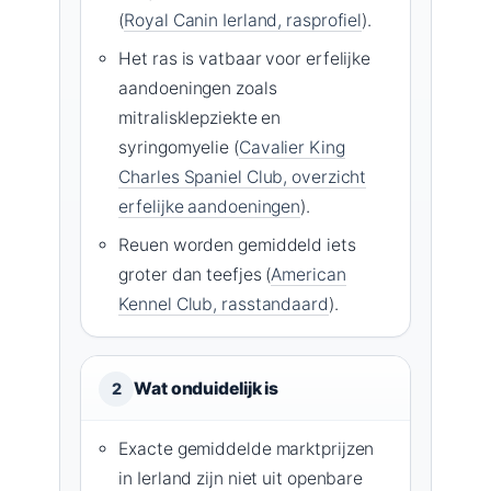
(
Royal Canin Ierland, rasprofiel
).
Het ras is vatbaar voor erfelijke
aandoeningen zoals
mitralisklepziekte en
syringomyelie (
Cavalier King
Charles Spaniel Club, overzicht
erfelijke aandoeningen
).
Reuen worden gemiddeld iets
groter dan teefjes (
American
Kennel Club, rasstandaard
).
Wat onduidelijk is
2
Exacte gemiddelde marktprijzen
in Ierland zijn niet uit openbare