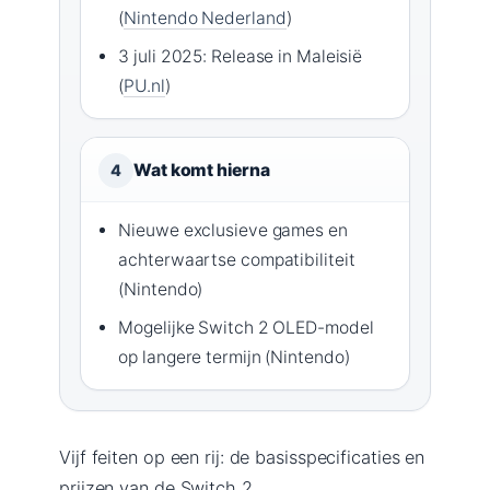
(
Nintendo Nederland
)
3 juli 2025: Release in Maleisië
(
PU.nl
)
Wat komt hierna
4
Nieuwe exclusieve games en
achterwaartse compatibiliteit
(Nintendo)
Mogelijke Switch 2 OLED-model
op langere termijn (Nintendo)
Vijf feiten op een rij: de basisspecificaties en
prijzen van de Switch 2.