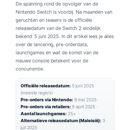
De spanning rond de opvolger van de
Nintendo Switch is voorbij. Na maanden van
geruchten en teasers is de officiële
releasedatum van de Switch 2 eindelijk
bekend: 5 juni 2025. In dit artikel lees je alles
over de lancering, pre-orderdata,
launchgames en wat de komst van de
nieuwe console betekent voor de
concurrentie.
Officiële releasedatum:
5 juni 2025
(meeste regio’s) ·
Pre-orders via Nintendo:
8 mei 2025 ·
Pre-orders via retailers:
9 april 2025 ·
Aantal launchgames:
25+ ·
Alternatieve releasedatum (Maleisië):
3
juli 2025