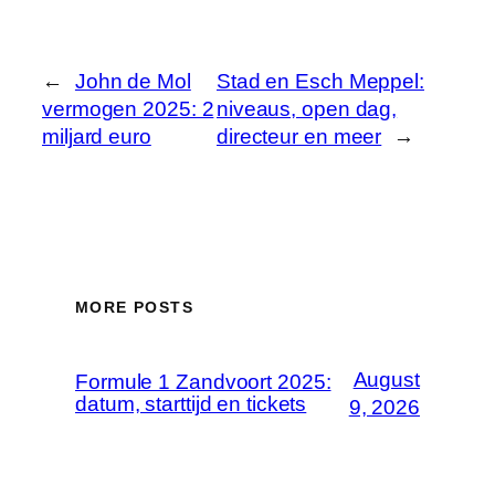
←
John de Mol
Stad en Esch Meppel:
vermogen 2025: 2
niveaus, open dag,
miljard euro
directeur en meer
→
MORE POSTS
August
Formule 1 Zandvoort 2025:
datum, starttijd en tickets
9, 2026