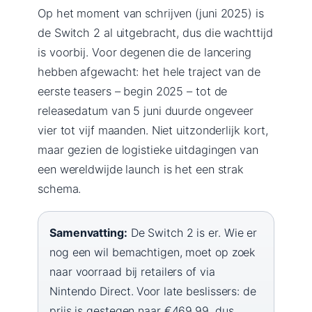
Op het moment van schrijven (juni 2025) is
de Switch 2 al uitgebracht, dus die wachttijd
is voorbij. Voor degenen die de lancering
hebben afgewacht: het hele traject van de
eerste teasers – begin 2025 – tot de
releasedatum van 5 juni duurde ongeveer
vier tot vijf maanden. Niet uitzonderlijk kort,
maar gezien de logistieke uitdagingen van
een wereldwijde launch is het een strak
schema.
Samenvatting:
De Switch 2 is er. Wie er
nog een wil bemachtigen, moet op zoek
naar voorraad bij retailers of via
Nintendo Direct. Voor late beslissers: de
prijs is gestegen naar €469,99, dus