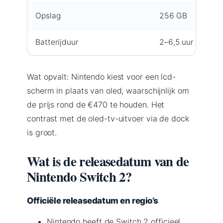
Opslag
256 GB
Batterijduur
2–6,5 uur (5220 
Wat opvalt: Nintendo kiest voor een lcd-
scherm in plaats van oled, waarschijnlijk om
de prijs rond de €470 te houden. Het
contrast met de oled-tv-uitvoer via de dock
is groot.
Wat is de releasedatum van de
Nintendo Switch 2?
Officiële releasedatum en regio’s
Nintendo heeft de Switch 2 officieel