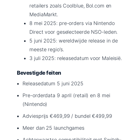
retailers zoals Coolblue, Bol.com en
MediaMarkt.
8 mei 2025
: pre-orders via Nintendo
Direct voor geselecteerde NSO-leden.
5 juni 2025
: wereldwijde release in de
meeste regio’s.
3 juli 2025
: releasedatum voor Maleisië.
Bevestigde feiten
Releasedatum 5 juni 2025
Pre-orderdata 9 april (retail) en 8 mei
(Nintendo)
Adviesprijs €469,99 / bundel €499,99
Meer dan 25 launchgames
Achterwaartse compatibiliteit met Switch-