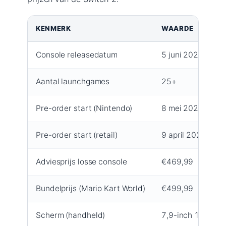
KENMERK
WAARDE
Console releasedatum
5 juni 2025
Aantal launchgames
25+
Pre-order start (Nintendo)
8 mei 2025
Pre-order start (retail)
9 april 2025
Adviesprijs losse console
€469,99
Bundelprijs (Mario Kart World)
€499,99
Scherm (handheld)
7,9-inch 1080p 