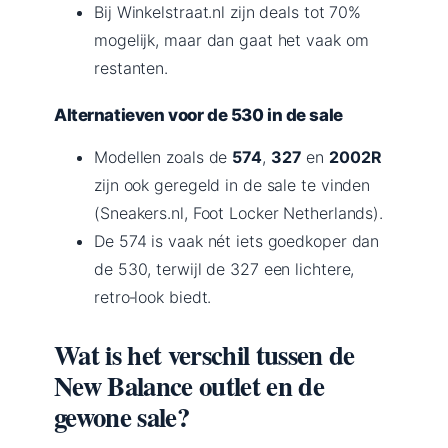
Bij Winkelstraat.nl zijn deals tot 70%
mogelijk, maar dan gaat het vaak om
restanten.
Alternatieven voor de 530 in de sale
Modellen zoals de
574
,
327
en
2002R
zijn ook geregeld in de sale te vinden
(Sneakers.nl, Foot Locker Netherlands).
De 574 is vaak nét iets goedkoper dan
de 530, terwijl de 327 een lichtere,
retro‑look biedt.
Wat is het verschil tussen de
New Balance outlet en de
gewone sale?