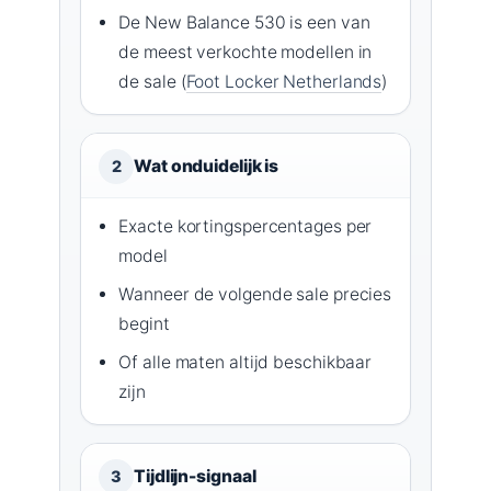
De New Balance 530 is een van
de meest verkochte modellen in
de sale (
Foot Locker Netherlands
)
Wat onduidelijk is
2
Exacte kortingspercentages per
model
Wanneer de volgende sale precies
begint
Of alle maten altijd beschikbaar
zijn
Tijdlijn-signaal
3