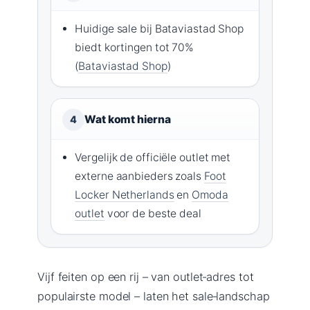
Huidige sale bij Bataviastad Shop
biedt kortingen tot 70%
(
Bataviastad Shop
)
Wat komt hierna
4
Vergelijk de officiële outlet met
externe aanbieders zoals
Foot
Locker Netherlands
en
Omoda
outlet
voor de beste deal
Vijf feiten op een rij – van outlet‑adres tot
populairste model – laten het sale‑landschap