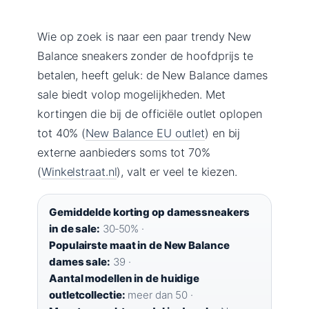
Wie op zoek is naar een paar trendy New
Balance sneakers zonder de hoofdprijs te
betalen, heeft geluk: de New Balance dames
sale biedt volop mogelijkheden. Met
kortingen die bij de officiële outlet oplopen
tot 40% (
New Balance EU outlet
) en bij
externe aanbieders soms tot 70%
(
Winkelstraat.nl
), valt er veel te kiezen.
Gemiddelde korting op damessneakers
in de sale:
30‑50% ·
Populairste maat in de New Balance
dames sale:
39 ·
Aantal modellen in de huidige
outletcollectie:
meer dan 50 ·