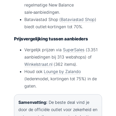
regelmatige New Balance
sale‑aanbiedingen.
Bataviastad Shop (
Bataviastad Shop
)
biedt outlet‑kortingen tot 70%.
Prijsvergelijking tussen aanbieders
Vergelijk prijzen via
SuperSales
(3.351
aanbiedingen bij 313 webshops) of
Winkelstraat.nl
(362 items).
Houd ook
Lounge by Zalando
(ledenmodel, kortingen tot 75%) in de
gaten.
Samenvatting:
De beste deal vind je
door de officiële outlet voor zekerheid en