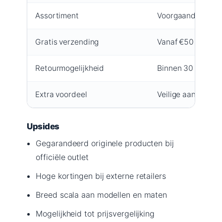
Assortiment
Voorgaande collec
Gratis verzending
Vanaf €50 (stand
Retourmogelijkheid
Binnen 30 dagen
Extra voordeel
Veilige aankoop, g
Upsides
Gegarandeerd originele producten bij
officiële outlet
Hoge kortingen bij externe retailers
Breed scala aan modellen en maten
Mogelijkheid tot prijsvergelijking