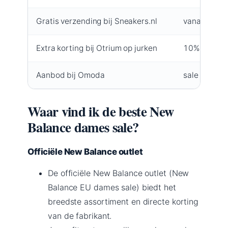
Gratis verzending bij Sneakers.nl
vanaf €50 (
Extra korting bij Otrium op jurken
10% (
Otriu
Aanbod bij Omoda
sale met kor
Waar vind ik de beste New
Balance dames sale?
Officiële New Balance outlet
De officiële New Balance outlet (New
Balance EU dames sale) biedt het
breedste assortiment en directe korting
van de fabrikant.