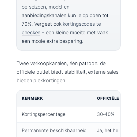
op seizoen, model en
aanbiedingskanalen kun je oplopen tot
70%. Vergeet ook
kortingscodes te
checken
– een kleine moeite met vaak
een mooie extra besparing.
Twee verkoopkanalen, één patroon: de
officiële outlet biedt stabiliteit, externe sales
bieden piekkortingen.
KENMERK
OFFICIËLE NEW B
Kortingspercentage
30‑40%
Permanente beschikbaarheid
Ja, het hele jaar