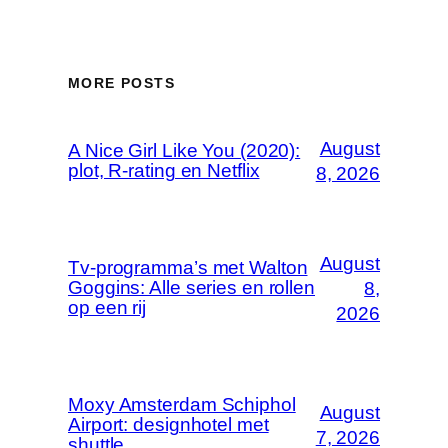
MORE POSTS
August
A Nice Girl Like You (2020):
plot, R-rating en Netflix
8, 2026
August
Tv-programma’s met Walton
Goggins: Alle series en rollen
8,
op een rij
2026
Moxy Amsterdam Schiphol
August
Airport: designhotel met
7, 2026
shuttle