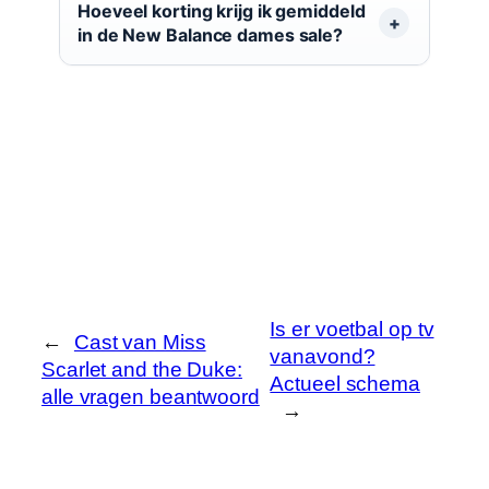
Hoeveel korting krijg ik gemiddeld
in de New Balance dames sale?
Is er voetbal op tv
←
Cast van Miss
vanavond?
Scarlet and the Duke:
Actueel schema
alle vragen beantwoord
→