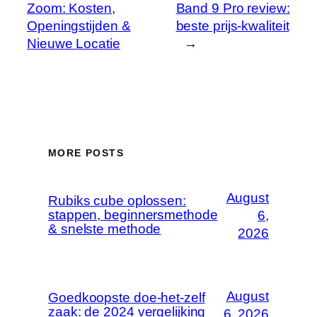
Zoom: Kosten,
Band 9 Pro review:
Openingstijden &
beste prijs-kwaliteit
Nieuwe Locatie
→
MORE POSTS
August
Rubiks cube oplossen:
stappen, beginnersmethode
6,
& snelste methode
2026
August
Goedkoopste doe-het-zelf
zaak: de 2024 vergelijking
6, 2026