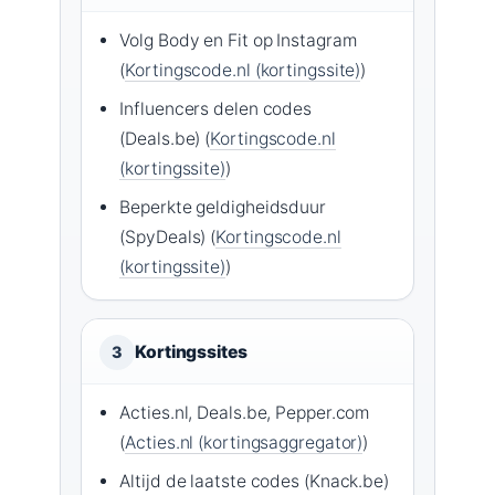
Volg Body en Fit op Instagram
(
Kortingscode.nl (kortingssite)
)
Influencers delen codes
(Deals.be) (
Kortingscode.nl
(kortingssite)
)
Beperkte geldigheidsduur
(SpyDeals) (
Kortingscode.nl
(kortingssite)
)
Kortingssites
3
Acties.nl, Deals.be, Pepper.com
(
Acties.nl (kortingsaggregator)
)
Altijd de laatste codes (Knack.be)