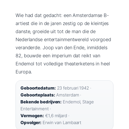
Wie had dat gedacht: een Amsterdamse B-
artiest die in de jaren zestig op de kleintjes
danste, groeide uit tot de man die de
Nederlandse entertainmentwereld voorgoed
veranderde. Joop van den Ende, inmiddels
82, bouwde een imperium dat reikt van
Endemol tot volledige theaterketens in heel
Europa.
Geboortedatum:
23 februari 1942 ·
Geboorteplaats:
Amsterdam ·
Bekende bedrijven:
Endemol, Stage
Entertainment ·
Vermogen:
€1,6 miljard ·
Opvolger:
Erwin van Lambaart