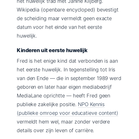
het huwelijk trad met Janine Klijberg.
Wikipedia (openbare encycloped) bevestigt
de scheiding maar vermeldt geen exacte
datum voor het einde van het eerste
huwelijk.
Kinderen uit eerste huwelijk
Fred is het enige kind dat verbonden is aan
het eerste huwelijk. In tegenstelling tot Iris
van den Ende — die in september 1989 werd
geboren en later haar eigen mediabedrijf
MediaLane oprichtte — heeft Fred geen
publieke zakelijke positie.
NPO Kennis
(publieke omroep voor educatieve content)
vermeldt hem wel, maar zonder verdere
details over zijn leven of carrière.