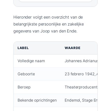
Hieronder volgt een overzicht van de
belangrijkste persoonlijke en zakelijke
gegevens van Joop van den Ende.
LABEL
WAARDE
Volledige naam
Johannes Adrianus van d
Geboorte
23 febrero 1942, Amsterd
Beroep
Theaterproducent, medi
Bekende oprichtingen
Endemol, Stage Entertai