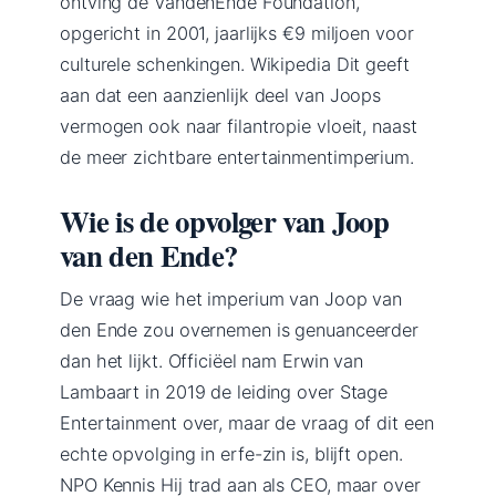
ontving de VandenEnde Foundation,
opgericht in 2001, jaarlijks €9 miljoen voor
culturele schenkingen. Wikipedia Dit geeft
aan dat een aanzienlijk deel van Joops
vermogen ook naar filantropie vloeit, naast
de meer zichtbare entertainmentimperium.
Wie is de opvolger van Joop
van den Ende?
De vraag wie het imperium van Joop van
den Ende zou overnemen is genuanceerder
dan het lijkt. Officiëel nam Erwin van
Lambaart in 2019 de leiding over Stage
Entertainment over, maar de vraag of dit een
echte opvolging in erfe-zin is, blijft open.
NPO Kennis Hij trad aan als CEO, maar over