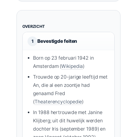
OVERZICHT
Bevestigde feiten
1
Born op 23 februari 1942 in
Amsterdam (
Wikipedia
)
Trouwde op 20-jarige leeftijd met
An, die al een zoontje had
genaamd Fred
(
Theaterencyclopedie
)
In 1988 hertrouwde met Janine
Klijberg; uit dit huwelijk werden
dochter Iris (september 1989) en