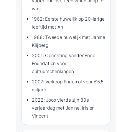
vader Ton overleed when Joop 19
was
1962: Eerste huwelijk op 20-jarige
leeftijd met An
1988: Tweede huwelijk met Janine
Klijberg
2001: Oprichting VandenEnde
Foundation voor
cultuurschenkingen
2007: Verkoop Endemol voor €5,5
miljard
2022: Joop vierde zijn 80e
verjaardag met Janine, Iris en
Vincent