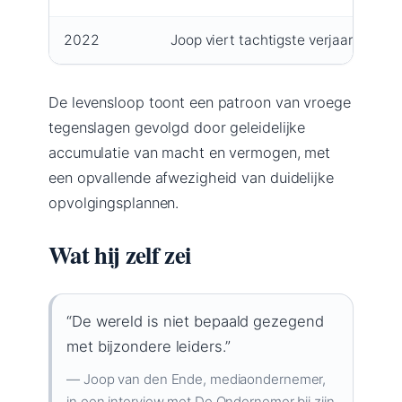
2022
Joop viert tachtigste verjaardag met 
De levensloop toont een patroon van vroege
tegenslagen gevolgd door geleidelijke
accumulatie van macht en vermogen, met
een opvallende afwezigheid van duidelijke
opvolgingsplannen.
Wat hij zelf zei
“De wereld is niet bepaald gezegend
met bijzondere leiders.”
— Joop van den Ende, mediaondernemer,
in een interview met De Ondernemer bij zijn