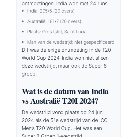
ontmoetingen. India won met 24 runs.
India: 205/5 (20 overs)
Australië: 181/7 (20 overs)
Plaats: Gros Islet, Saint Lucia
Man van de wedstrijd: niet gespecificeerd
Dit was de enige ontmoeting in de T20
World Cup 2024. India won niet alleen
deze wedstrijd, maar ook de Super 8-
groep.
Wat is de datum van India
vs Australië T20I 2024?
De wedstrijd vond plaats op 24 juni
2024 als de 51e wedstrijd van de ICC
Men’s T20 World Cup. Het was een
Super 8 Groep 1-wedstrijd.