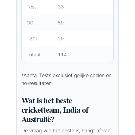
Test
33
48
ODI
59
86
T20I
20
11
Totaal
114
146
*Aantal Tests exclusief gelijke spelen en
no-resultaten.
Wat is het beste
cricketteam, India of
Australië?
De vraag wie het beste is, hangt af van