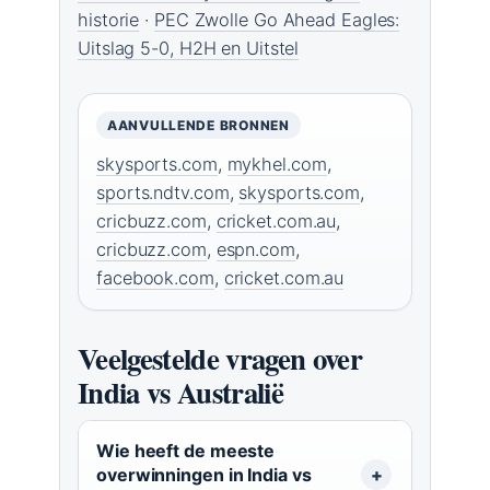
historie
·
PEC Zwolle Go Ahead Eagles:
Uitslag 5-0, H2H en Uitstel
AANVULLENDE BRONNEN
skysports.com
,
mykhel.com
,
sports.ndtv.com
,
skysports.com
,
cricbuzz.com
,
cricket.com.au
,
cricbuzz.com
,
espn.com
,
facebook.com
,
cricket.com.au
Veelgestelde vragen over
India vs Australië
Wie heeft de meeste
overwinningen in India vs