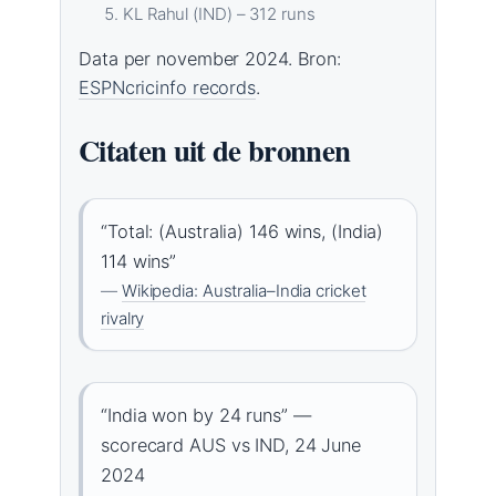
KL Rahul (IND) – 312 runs
Data per november 2024. Bron:
ESPNcricinfo records
.
Citaten uit de bronnen
“Total: (Australia) 146 wins, (India)
114 wins”
—
Wikipedia: Australia–India cricket
rivalry
“India won by 24 runs” —
scorecard AUS vs IND, 24 June
2024