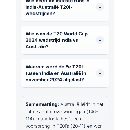
Wie heeft de meeste runs in
India-Australië T20I-
wedstrijden?
Wie won de T20 World Cup
2024 wedstrijd India vs
Australië?
Waarom werd de 5e T20I
tussen India en Australië in
november 2024 afgelast?
Samenvatting:
Australië leidt in het
totale aantal overwinningen (146-
114), maar India heeft een
voorsprong in T20I’s (20-11) en won