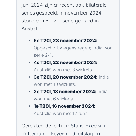
juni 2024 zijn er recent ook bilaterale
series gespeeld. In november 2024
stond een 5-T20I-serie gepland in
Australië.
5e T20I, 23 november 2024:
Opgeschort wegens regen; India won
serie 2-1.
4e T20I, 22 november 2024:
Australië won met 8 wickets.
3e T20I, 20 november 2024:
India
won met 10 wickets.
2e T20I, 18 november 2024:
India
won met 6 wickets.
1e T20I, 16 november 2024:
Australië won met 12 runs.
Gerelateerde lectuur:
Stand Excelsior
Rotterdam – Feyenoord: uitslag en