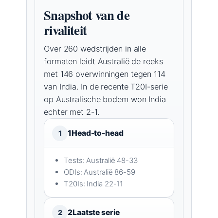
Snapshot van de
rivaliteit
Over 260 wedstrijden in alle
formaten leidt Australië de reeks
met 146 overwinningen tegen 114
van India. In de recente T20I-serie
op Australische bodem won India
echter met 2-1.
1
Head-to-head
1
Tests: Australië 48-33
ODIs: Australië 86-59
T20Is: India 22-11
2
Laatste serie
2