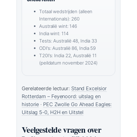
Totaal wedstrijden (alleen
Internationals): 260
Australië wint: 146
India wint: 114
Tests: Australië 48, India 33
ODI’s: Australië 86, India 59
T20I’s: India 22, Australië 11
(peildatum november 2024)
Gerelateerde lectuur:
Stand Excelsior
Rotterdam – Feyenoord: uitslag en
historie
·
PEC Zwolle Go Ahead Eagles:
Uitslag 5-0, H2H en Uitstel
Veelgestelde vragen over