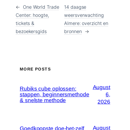
←
One World Trade
14 daagse
Center: hoogte,
weersverwachting
tickets &
Almere: overzicht en
bezoekersgids
bronnen
→
MORE POSTS
August
Rubiks cube oplossen:
stappen, beginnersmethode
6,
& snelste methode
2026
August
Goedkoopste doe-het-zelf