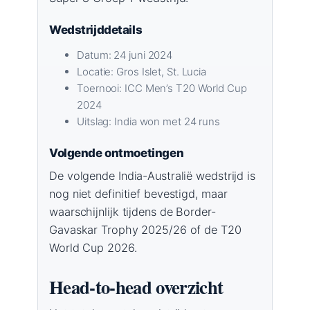
Wedstrijddetails
Datum: 24 juni 2024
Locatie: Gros Islet, St. Lucia
Toernooi: ICC Men’s T20 World Cup
2024
Uitslag: India won met 24 runs
Volgende ontmoetingen
De volgende India-Australië wedstrijd is
nog niet definitief bevestigd, maar
waarschijnlijk tijdens de Border-
Gavaskar Trophy 2025/26 of de T20
World Cup 2026.
Head-to-head overzicht