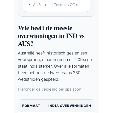
AUS leidt in Tests en ODIs
Wie heeft de meeste
overwinningen in IND vs
AUS?
Australië heeft historisch gezien een
voorsprong, maar in recente T20I-serie
staat India sterker. Over alle formaten
heen hebben de twee teams 260
wedstrijden gespeeld.
Hieronder de verdeling per spelsoort.
FORMAAT
INDIA OVERWINNINGEN
AUSTR