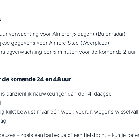
s
 uur verwachting voor Almere (5 dagen) (Buienradar)
ijkse gegevens voor Almere Stad (
Weerplaza
)
erslagverwachting per 5 minuten voor de komende 2 uur
 de komende 24 en 48 uur
is aanzienlijk nauwkeuriger dan de 14-daagse
l
)
 kijkt bewust maar één week vooruit wegens wisselvall
aag
)
keuzes – zoals een barbecue of een fietstocht – kun je bete