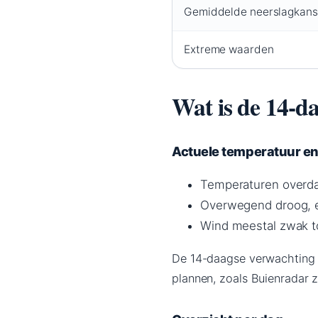
Gemiddelde neerslagkans
Extreme waarden
Wat is de 14-d
Actuele temperatuur en
Temperaturen overdag
Overwegend droog, en
Wind meestal zwak t
De 14-daagse verwachting w
plannen, zoals Buienradar z