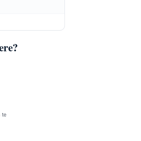
ere?
 te