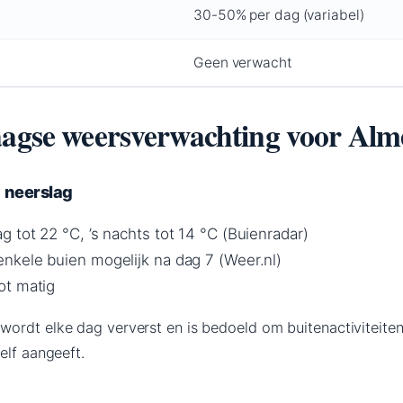
30-50% per dag (variabel)
Geen verwacht
aagse weersverwachting voor Alm
 neerslag
 tot 22 °C, ’s nachts tot 14 °C (Buienradar)
kele buien mogelijk na dag 7 (Weer.nl)
ot matig
ordt elke dag ververst en is bedoeld om buitenactiviteiten
elf aangeeft.