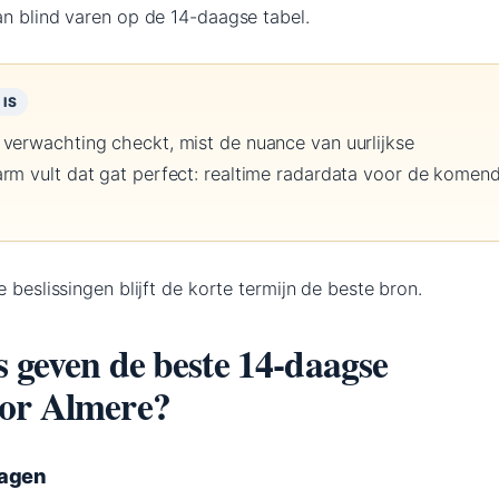
an blind varen op de 14-daagse tabel.
IS
 verwachting checkt, mist de nuance van uurlijkse
arm vult dat gat perfect: realtime radardata voor de komen
 beslissingen blijft de korte termijn de beste bron.
s geven de beste 14-daagse
oor Almere?
dagen