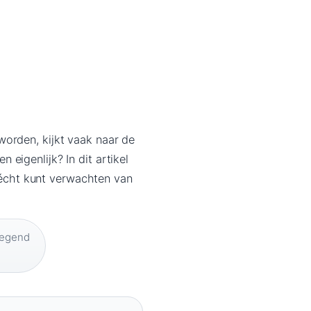
orden, kijkt vaak naar de
eigenlijk? In dit artikel
e écht kunt verwachten van
egend