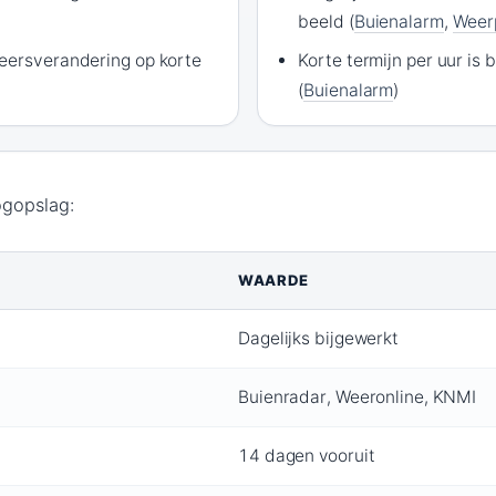
beeld (
Buienalarm
,
Weer
eersverandering op korte
Korte termijn per uur is
(
Buienalarm
)
ogopslag:
WAARDE
Dagelijks bijgewerkt
Buienradar, Weeronline, KNMI
14 dagen vooruit