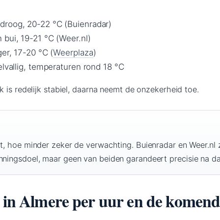
droog, 20-22 °C (Buienradar)
 bui, 19-21 °C (Weer.nl)
ger, 17-20 °C (
Weerplaza
)
elvallig, temperaturen rond 18 °C
 is redelijk stabiel, daarna neemt de onzekerheid toe.
kt, hoe minder zeker de verwachting. Buienradar en Weer.nl z
nningsdoel, maar geen van beiden garandeert precisie na da
r in Almere per uur en de komend