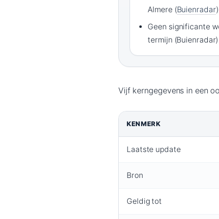
Almere (
Buienradar
)
Geen significante w
termijn (Buienradar)
Vijf kerngegevens in een o
KENMERK
Laatste update
Bron
Geldig tot