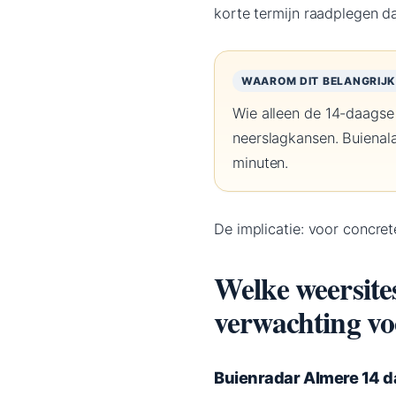
korte termijn raadplegen d
WAAROM DIT BELANGRIJK 
Wie alleen de 14-daagse
neerslagkansen. Buienal
minuten.
De implicatie: voor concrete
Welke weersite
verwachting v
Buienradar Almere 14 