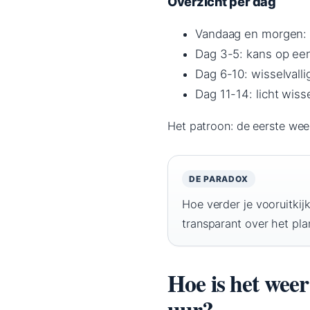
Overzicht per dag
Vandaag en morgen: 
Dag 3-5: kans op een
Dag 6-10: wisselvalli
Dag 11-14: licht wiss
Het patroon: de eerste week
DE PARADOX
Hoe verder je vooruitkij
transparant over het pla
Hoe is het wee
uur?