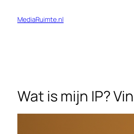
Skip
to
MediaRuimte.nl
content
Wat is mijn IP? Vi