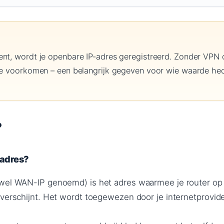
ent, wordt je openbare IP-adres geregistreerd. Zonder VPN 
 te voorkomen – een belangrijk gegeven voor wie waarde he
?
-adres?
 wel WAN-IP genoemd) is het adres waarmee je router op
 verschijnt. Het wordt toegewezen door je internetprovid