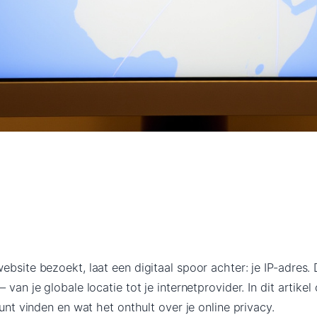
ebsite bezoekt, laat een digitaal spoor achter: je IP-adres.
 van je globale locatie tot je internetprovider. In dit artikel
kunt vinden en wat het onthult over je online privacy.