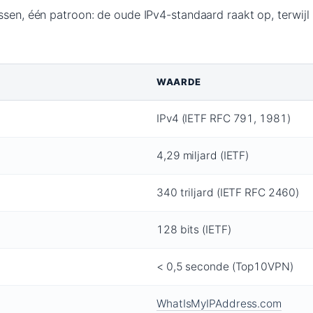
ssen, één patroon: de oude IPv4-standaard raakt op, terwijl
WAARDE
IPv4 (IETF RFC 791, 1981)
4,29 miljard (IETF)
340 triljard (IETF RFC 2460)
128 bits (IETF)
< 0,5 seconde (Top10VPN)
WhatIsMyIPAddress.com