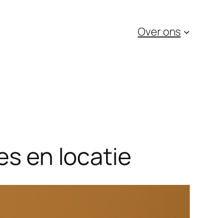
Over ons
es en locatie