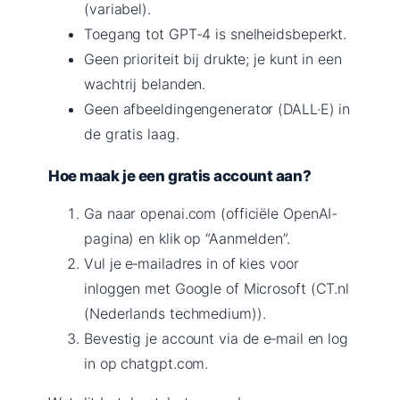
(variabel).
Toegang tot GPT-4 is snelheidsbeperkt.
Geen prioriteit bij drukte; je kunt in een
wachtrij belanden.
Geen afbeeldingengenerator (DALL·E) in
de gratis laag.
Hoe maak je een gratis account aan?
Ga naar openai.com (officiële OpenAI-
pagina) en klik op “Aanmelden”.
Vul je e‑mailadres in of kies voor
inloggen met Google of Microsoft (CT.nl
(Nederlands techmedium)).
Bevestig je account via de e‑mail en log
in op chatgpt.com.