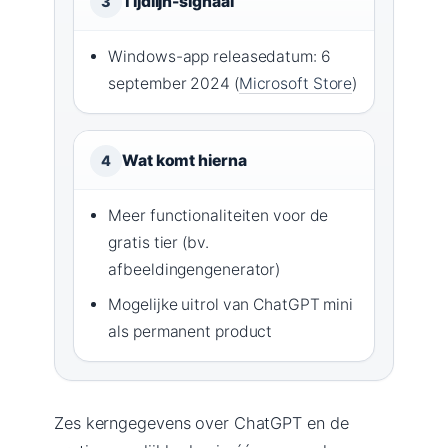
Tijdlijn-signaal
3
Windows-app releasedatum: 6
september 2024 (
Microsoft Store
)
Wat komt hierna
4
Meer functionaliteiten voor de
gratis tier (bv.
afbeeldingengenerator)
Mogelijke uitrol van ChatGPT mini
als permanent product
Zes kerngegevens over ChatGPT en de