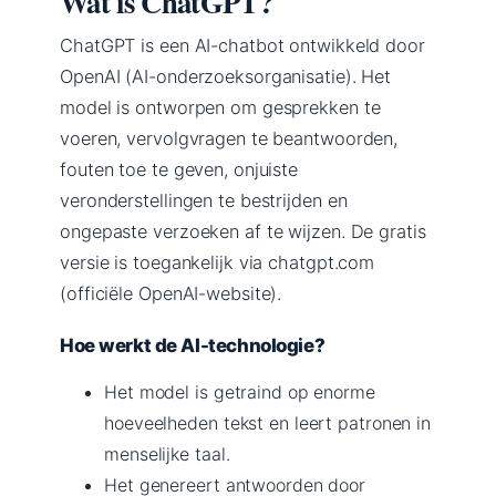
Wat is ChatGPT?
ChatGPT is een AI-chatbot ontwikkeld door
OpenAI (AI-onderzoeksorganisatie). Het
model is ontworpen om gesprekken te
voeren, vervolgvragen te beantwoorden,
fouten toe te geven, onjuiste
veronderstellingen te bestrijden en
ongepaste verzoeken af te wijzen. De gratis
versie is toegankelijk via chatgpt.com
(officiële OpenAI-website).
Hoe werkt de AI-technologie?
Het model is getraind op enorme
hoeveelheden tekst en leert patronen in
menselijke taal.
Het genereert antwoorden door