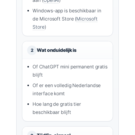
aan (
OpenAI
)
Windows-app is beschikbaar in
de Microsoft Store (
Microsoft
Store
)
Wat onduidelijk is
2
Of ChatGPT mini permanent gratis
blijft
Of er een volledig Nederlandse
interface komt
Hoe lang de gratis tier
beschikbaar blijft