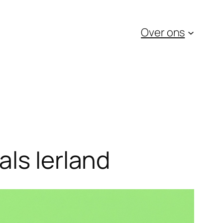
Over ons
als Ierland