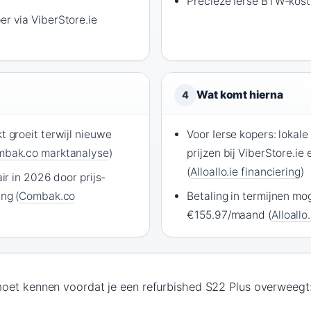
Precieze Ierse BTW-koste
r via ViberStore.ie
Wat komt hierna
4
 groeit terwijl nieuwe
Voor Ierse kopers: lokale
bak.co marktanalyse
)
prijzen bij ViberStore.ie
(
Alloallo.ie financiering
)
ir in 2026 door prijs-
ng (
Combak.co
Betaling in termijnen mog
€155.97/maand (
Alloallo
 moet kennen voordat je een refurbished S22 Plus overweegt