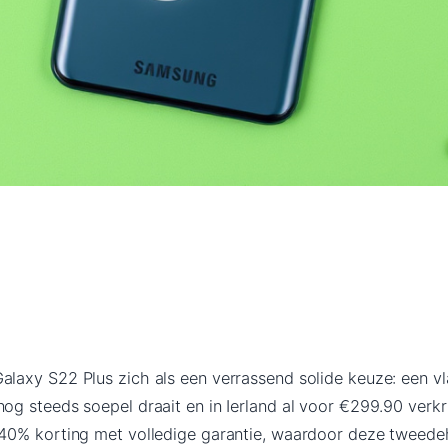
alaxy S22 Plus zich als een verrassend solide keuze: een v
og steeds soepel draait en in Ierland al voor €299.90 verkri
t 40% korting met volledige garantie, waardoor deze tweed