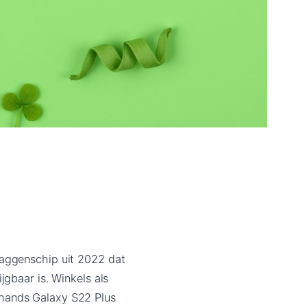
laggenschip uit 2022 dat
jgbaar is. Winkels als
ehands Galaxy S22 Plus