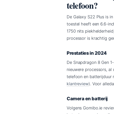
telefoon?
De Galaxy S22 Plus is in
toestel heeft een 6.6-i
1750 nits piekhelderheid, 
processor is krachtig ge
Prestaties in 2024
De Snapdragon 8 Gen 1-c
nieuwere processors, al 
telefoon en batterijduur
klantreview
). Voor alled
Camera en batterij
Volgens Gomibo.ie revie