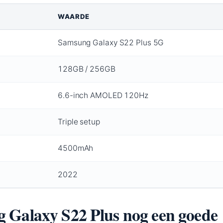
WAARDE
Samsung Galaxy S22 Plus 5G
128GB / 256GB
6.6-inch AMOLED 120Hz
Triple setup
4500mAh
2022
g Galaxy S22 Plus nog een goede