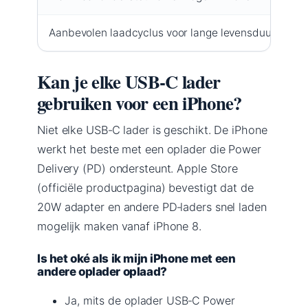
Aanbevolen laadcyclus voor lange levensduur
4
Kan je elke USB‑C lader
gebruiken voor een iPhone?
Niet elke USB‑C lader is geschikt. De iPhone
werkt het beste met een oplader die Power
Delivery (PD) ondersteunt. Apple Store
(officiële productpagina) bevestigt dat de
20W adapter en andere PD‑laders snel laden
mogelijk maken vanaf iPhone 8.
Is het oké als ik mijn iPhone met een
andere oplader oplaad?
Ja, mits de oplader USB‑C Power