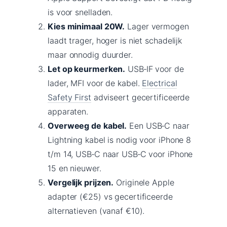
is voor snelladen.
Kies minimaal 20W.
Lager vermogen
laadt trager, hoger is niet schadelijk
maar onnodig duurder.
Let op keurmerken.
USB‑IF voor de
lader, MFI voor de kabel.
Electrical
Safety First
adviseert gecertificeerde
apparaten.
Overweeg de kabel.
Een USB‑C naar
Lightning kabel is nodig voor iPhone 8
t/m 14, USB‑C naar USB‑C voor iPhone
15 en nieuwer.
Vergelijk prijzen.
Originele Apple
adapter (€25) vs gecertificeerde
alternatieven (vanaf €10).