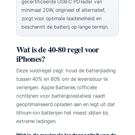
gecertificeerde USB‑C PD‑lader van
minimaal 20W, origineel of alternatief,
zorgt voor optimale laadsnelheid en
beschermt de batterij op lange termijn.
Wat is de 40‑80 regel voor
iPhones?
Deze vuistregel zegt: houd de batterijlading
tussen 40% en 80% om de levensduur te
verlengen. Apple Batteries (officiële
richtlijnen voor batterijprestaties) raadt
geoptimaliseerd opladen aan en legt uit dat
lithium‑ion batterijen het meest slijten bij
extreme ladingen.