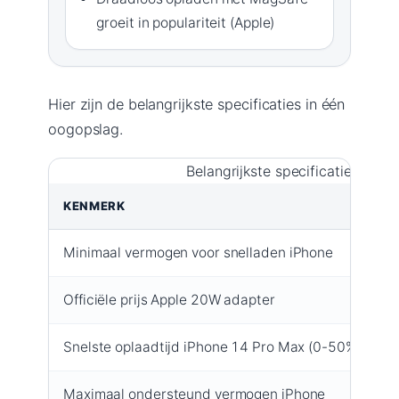
groeit in populariteit (Apple)
Hier zijn de belangrijkste specificaties in één
oogopslag.
Belangrijkste specificaties in é
KENMERK
W
Minimaal vermogen voor snelladen iPhone
Officiële prijs Apple 20W adapter
€
Snelste oplaadtijd iPhone 14 Pro Max (0-50%)
3
Maximaal ondersteund vermogen iPhone