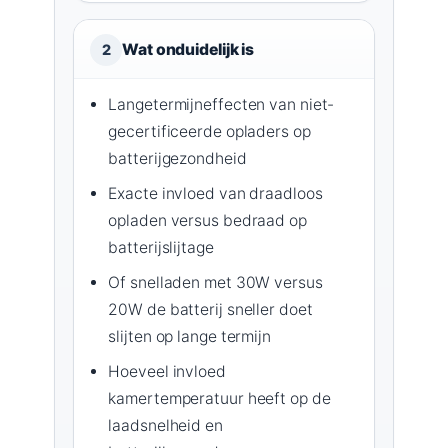
Wat onduidelijk is
2
Langetermijneffecten van niet-
gecertificeerde opladers op
batterijgezondheid
Exacte invloed van draadloos
opladen versus bedraad op
batterijslijtage
Of snelladen met 30W versus
20W de batterij sneller doet
slijten op lange termijn
Hoeveel invloed
kamertemperatuur heeft op de
laadsnelheid en