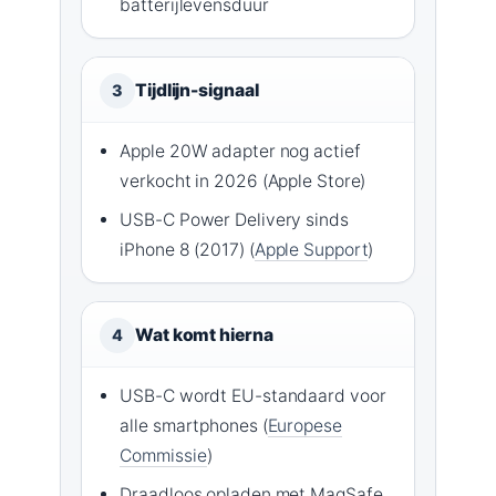
batterijlevensduur
Tijdlijn-signaal
3
Apple 20W adapter nog actief
verkocht in 2026 (Apple Store)
USB-C Power Delivery sinds
iPhone 8 (2017) (
Apple Support
)
Wat komt hierna
4
USB-C wordt EU-standaard voor
alle smartphones (
Europese
Commissie
)
Draadloos opladen met MagSafe