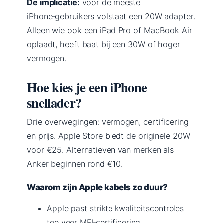
De implicatie:
voor de meeste
iPhone‑gebruikers volstaat een 20W adapter.
Alleen wie ook een iPad Pro of MacBook Air
oplaadt, heeft baat bij een 30W of hoger
vermogen.
Hoe kies je een iPhone
snellader?
Drie overwegingen: vermogen, certificering
en prijs. Apple Store biedt de originele 20W
voor €25. Alternatieven van merken als
Anker beginnen rond €10.
Waarom zijn Apple kabels zo duur?
Apple past strikte kwaliteitscontroles
toe voor MFI‑certificering.