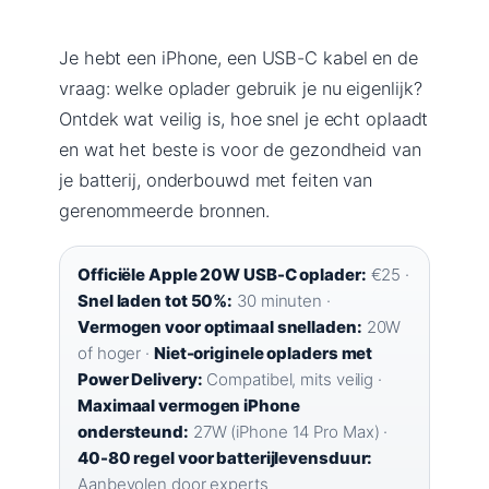
Je hebt een iPhone, een USB-C kabel en de
vraag: welke oplader gebruik je nu eigenlijk?
Ontdek wat veilig is, hoe snel je echt oplaadt
en wat het beste is voor de gezondheid van
je batterij, onderbouwd met feiten van
gerenommeerde bronnen.
Officiële Apple 20W USB-C oplader:
€25 ·
Snel laden tot 50%:
30 minuten ·
Vermogen voor optimaal snelladen:
20W
of hoger ·
Niet-originele opladers met
Power Delivery:
Compatibel, mits veilig ·
Maximaal vermogen iPhone
ondersteund:
27W (iPhone 14 Pro Max) ·
40-80 regel voor batterijlevensduur:
Aanbevolen door experts