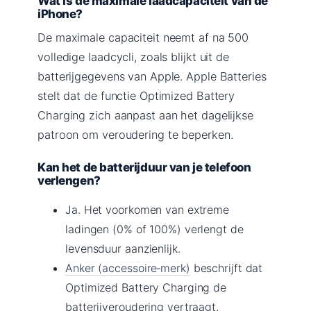
Wat is de maximale laadcapaciteit van de
iPhone?
De maximale capaciteit neemt af na 500
volledige laadcycli, zoals blijkt uit de
batterijgegevens van Apple. Apple Batteries
stelt dat de functie Optimized Battery
Charging zich aanpast aan het dagelijkse
patroon om veroudering te beperken.
Kan het de batterijduur van je telefoon
verlengen?
Ja. Het voorkomen van extreme
ladingen (0% of 100%) verlengt de
levensduur aanzienlijk.
Anker (accessoire‑merk)
beschrijft dat
Optimized Battery Charging de
batterijveroudering vertraagt.