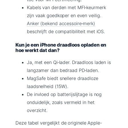
Kabels van derden met MFI‑keurmerk
zijn vaak goedkoper en even veilig.
Anker (bekend accessoire‑merk)
beschrijft de compatibiliteit met iOS.
Kun je een iPhone draadloos opladen en
hoe werkt dat dan?
Ja, met een Qi‑lader. Draadloos laden is
langzamer dan bedraad PD‑laden.
MagSafe biedt snellere draadloze
laadsnelheid (15W).
De invloed op batterijslijtage is nog
onduidelijk, zoals vermeld in het
overzicht.
Deze tabel vergelijkt de originele Apple-