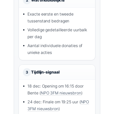
Wat onduidelijk is
2
Exacte eerste en tweede
tussenstand bedragen
Volledige gedetailleerde uurbalk
per dag
Aantal individuele donaties of
unieke acties
Tijdlijn-signaal
3
18 dec: Opening om 16:15 door
Bente (
NPO 3FM nieuwsbron
)
24 dec: Finale om 19:25 uur (
NPO
3FM nieuwsbron
)