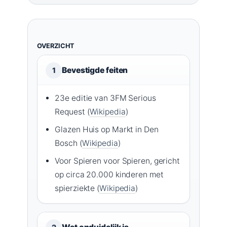
OVERZICHT
Bevestigde feiten
1
23e editie van 3FM Serious
Request (
Wikipedia
)
Glazen Huis op Markt in Den
Bosch (
Wikipedia
)
Voor Spieren voor Spieren, gericht
op circa 20.000 kinderen met
spierziekte (
Wikipedia
)