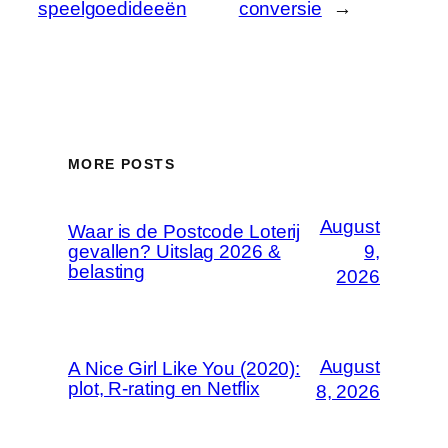
speelgoedideeën
conversie
→
MORE POSTS
August
Waar is de Postcode Loterij
gevallen? Uitslag 2026 &
9,
belasting
2026
August
A Nice Girl Like You (2020):
plot, R-rating en Netflix
8, 2026