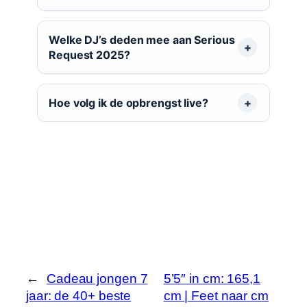
Welke DJ’s deden mee aan Serious
Request 2025?
Hoe volg ik de opbrengst live?
←
Cadeau jongen 7
5’5″ in cm: 165,1
jaar: de 40+ beste
cm | Feet naar cm