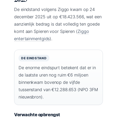
De eindstand volgens Ziggo kwam op 24
december 2025 uit op €18.423.566, wat een
aanzienlijk bedrag is dat volledig ten goede
komt aan Spieren voor Spieren (
Ziggo
entertainmentgids
).
DE EINDSTAND
De enorme eindspurt betekent dat er in
de laatste uren nog ruim €6 miljoen
binnenkwam bovenop de vijfde
tussenstand van €12.288.653 (NPO 3FM
nieuwsbron).
Verwachte opbrengst