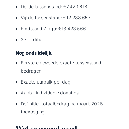
Derde tussenstand: €7.423.618
Vijfde tussenstand: €12.288.653
Eindstand Ziggo: €18.423.566
23e editie
Nog onduidelijk
Eerste en tweede exacte tussenstand
bedragen
Exacte uurbalk per dag
Aantal individuele donaties
Definitief totaalbedrag na maart 2026
toevoeging
Wat er gezegd werd