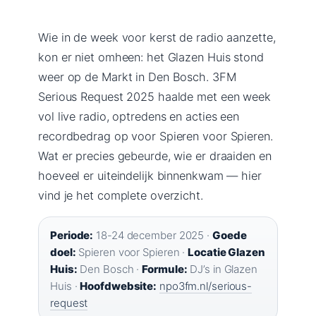
Wie in de week voor kerst de radio aanzette,
kon er niet omheen: het Glazen Huis stond
weer op de Markt in Den Bosch. 3FM
Serious Request 2025 haalde met een week
vol live radio, optredens en acties een
recordbedrag op voor Spieren voor Spieren.
Wat er precies gebeurde, wie er draaiden en
hoeveel er uiteindelijk binnenkwam — hier
vind je het complete overzicht.
Periode:
18-24 december 2025 ·
Goede
doel:
Spieren voor Spieren ·
Locatie Glazen
Huis:
Den Bosch ·
Formule:
DJ’s in Glazen
Huis ·
Hoofdwebsite:
npo3fm.nl/serious-
request