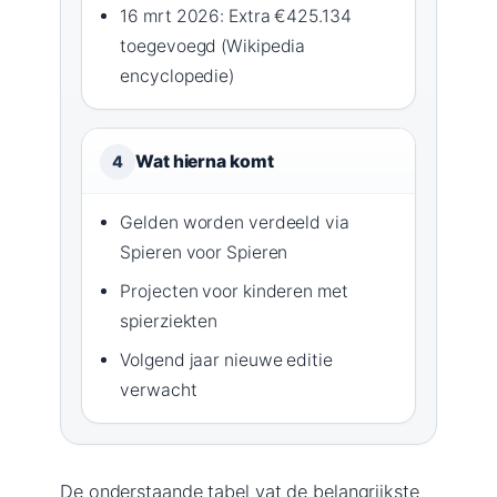
16 mrt 2026: Extra €425.134
toegevoegd (Wikipedia
encyclopedie)
Wat hierna komt
4
Gelden worden verdeeld via
Spieren voor Spieren
Projecten voor kinderen met
spierziekten
Volgend jaar nieuwe editie
verwacht
De onderstaande tabel vat de belangrijkste