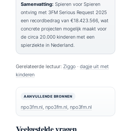
Samenvatting:
Spieren voor Spieren
ontving met 3FM Serious Request 2025
een recordbedrag van €18.423.566, wat
concrete projecten mogelijk maakt voor
de circa 20.000 kinderen met een
spierziekte in Nederland.
Gerelateerde lectuur:
Ziggo
·
dagje uit met
kinderen
AANVULLENDE BRONNEN
npo3fm.nl
,
npo3fm.nl
,
npo3fm.nl
Veelgestelde vragen