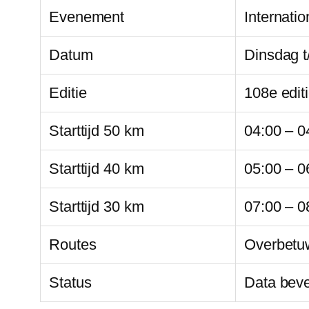
Evenement
Internati
Datum
Dinsdag t/
Editie
108e edit
Starttijd 50 km
04:00 – 0
Starttijd 40 km
05:00 – 0
Starttijd 30 km
07:00 – 0
Routes
Overbetu
Status
Data beve