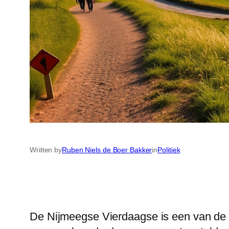
Written by
Ruben Niels de Boer Bakker
in
Politiek
De Nijmeegse Vierdaagse is een van de