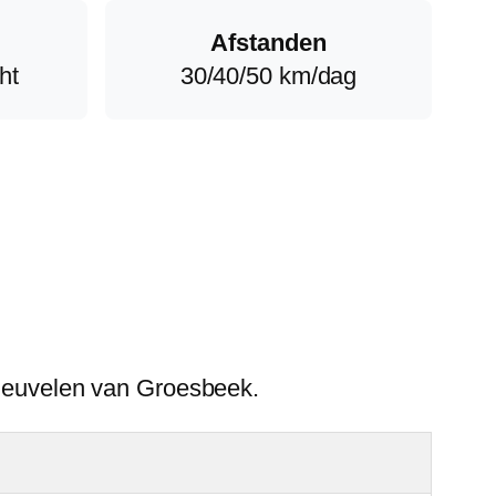
Afstanden
ht
30/40/50 km/dag
heuvelen van Groesbeek.