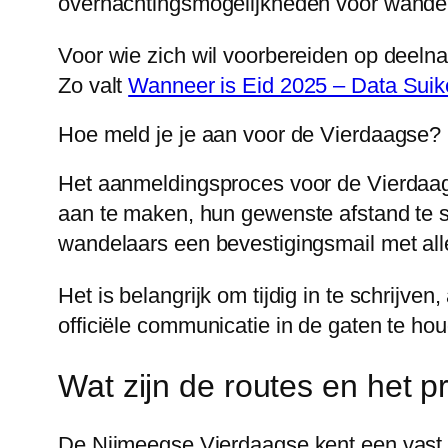
overnachtingsmogelijkheden voor wandel
Voor wie zich wil voorbereiden op deel
Zo valt
Wanneer is Eid 2025 – Data Suike
Hoe meld je je aan voor de Vierdaagse?
Het aanmeldingsproces voor de Vierdaagse
aan te maken, hun gewenste afstand te s
wandelaars een bevestigingsmail met alle
Het is belangrijk om tijdig in te schrijv
officiële communicatie in de gaten te ho
Wat zijn de routes en het
De Nijmeegse Vierdaagse kent een vast