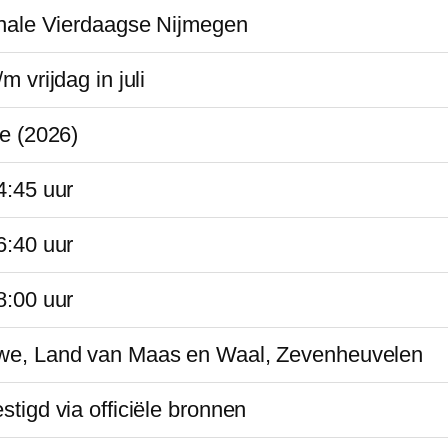
onale Vierdaagse Nijmegen
m vrijdag in juli
ie (2026)
4:45 uur
6:40 uur
8:00 uur
we, Land van Maas en Waal, Zevenheuvelen
stigd via officiële bronnen