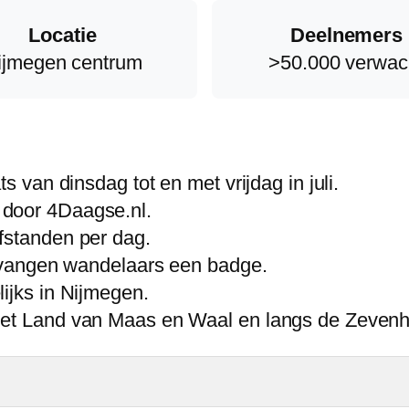
Locatie
Deelnemers
ijmegen centrum
>50.000 verwac
s van dinsdag tot en met vrijdag in juli.
 door 4Daagse.nl.
fstanden per dag.
ontvangen wandelaars een badge.
ijks in Nijmegen.
 het Land van Maas en Waal en langs de Zeven