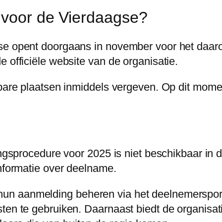
 voor de Vierdaagse?
gse opent doorgaans in november voor het daar
 officiële website van de organisatie.
kbare plaatsen inmiddels vergeven. Op dit moment
vingsprocedure voor 2025 is niet beschikbaar in
informatie over deelname.
n aanmelding beheren via het deelnemersportaa
ten te gebruiken. Daarnaast biedt de organisati