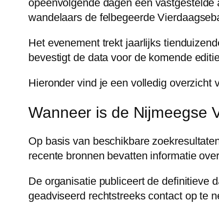
opeenvolgende dagen een vastgestelde afs
wandelaars de felbegeerde Vierdaagseb
Het evenement trekt jaarlijks tienduize
bevestigt de data voor de komende editie 
Hieronder vind je een volledig overzicht 
Wanneer is de Nijmeegse 
Op basis van beschikbare zoekresultaten
recente bronnen bevatten informatie over 
De organisatie publiceert de definitieve d
geadviseerd rechtstreeks contact op te 