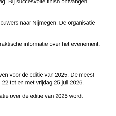
g. Bij succesvolle finish ontvangen
houwers naar Nijmegen. De organisatie
praktische informatie over het evenement.
ven voor de editie van 2025. De meest
22 tot en met vrijdag 25 juli 2026.
matie over de editie van 2025 wordt