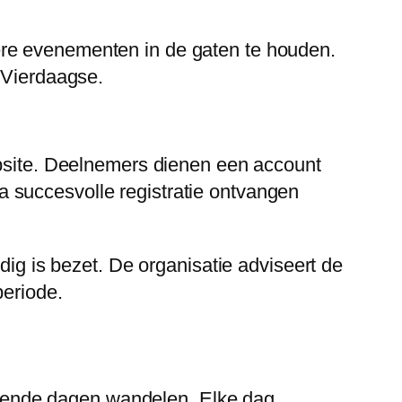
ere evenementen in de gaten te houden.
 Vierdaagse.
ebsite. Deelnemers dienen een account
 succesvolle registratie ontvangen
dig is bezet. De organisatie adviseert de
periode.
gende dagen wandelen. Elke dag