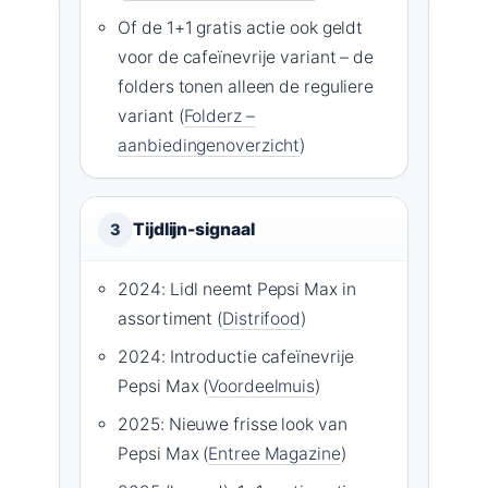
Of de 1+1 gratis actie ook geldt
voor de cafeïnevrije variant – de
folders tonen alleen de reguliere
variant (
Folderz –
aanbiedingenoverzicht
)
Tijdlijn-signaal
3
2024: Lidl neemt Pepsi Max in
assortiment (
Distrifood
)
2024: Introductie cafeïnevrije
Pepsi Max (
Voordeelmuis
)
2025: Nieuwe frisse look van
Pepsi Max (
Entree Magazine
)