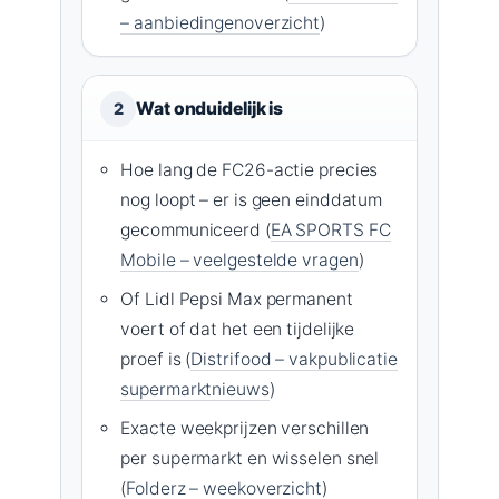
– aanbiedingenoverzicht
)
Wat onduidelijk is
2
Hoe lang de FC26-actie precies
nog loopt – er is geen einddatum
gecommuniceerd (
EA SPORTS FC
Mobile – veelgestelde vragen
)
Of Lidl Pepsi Max permanent
voert of dat het een tijdelijke
proef is (
Distrifood – vakpublicatie
supermarktnieuws
)
Exacte weekprijzen verschillen
per supermarkt en wisselen snel
(
Folderz – weekoverzicht
)