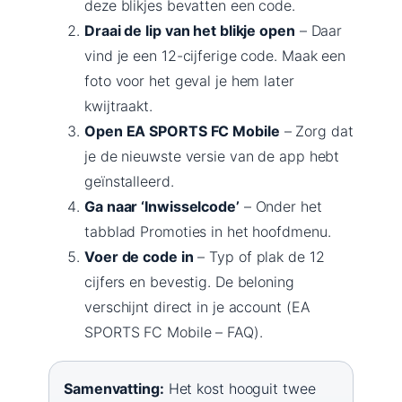
deze blikjes bevatten een code.
Draai de lip van het blikje open
– Daar
vind je een 12-cijferige code. Maak een
foto voor het geval je hem later
kwijtraakt.
Open EA SPORTS FC Mobile
– Zorg dat
je de nieuwste versie van de app hebt
geïnstalleerd.
Ga naar ‘Inwisselcode’
– Onder het
tabblad Promoties in het hoofdmenu.
Voer de code in
– Typ of plak de 12
cijfers en bevestig. De beloning
verschijnt direct in je account (EA
SPORTS FC Mobile – FAQ).
Samenvatting:
Het kost hooguit twee