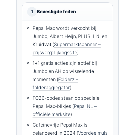
Bevestigde feiten
1
Pepsi Max wordt verkocht bij
Jumbo, Albert Heijn, PLUS, Lidl en
Kruidvat (
Supermarktscanner –
prijsvergelijkingssite
)
1+1 gratis acties zijn actief bij
Jumbo en AH op wisselende
momenten (
Folderz –
folderaggregator
)
FC26-codes staan op speciale
Pepsi Max-blikjes (
Pepsi NL –
officiële merksite
)
Cafeïnevrije Pepsi Max is
gelanceerd in 2024 (
Voordeelmuis