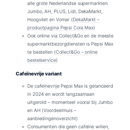
alle grote Nederlandse supermarkten:
Jumbo, AH, PLUS, Lidl, DekaMarkt,
Hoogvliet en Vomar (
DekaMarkt –
productpagina Pepsi Cola Max
)
Ook online via Collect&Go en de meeste
supermarktbezorgdiensten is Pepsi Max
te bestellen (
Collect&Go – online
bestelservice
)
Cafeïnevrije variant
De cafeïnevrije Pepsi Max is gelanceerd
in 2024 en wordt langzaamaan
uitgerold – momenteel vooral bij Jumbo
en AH (Voordeelmuis –
aanbiedingenoverzicht)
Consumenten die geen cafeïne willen,