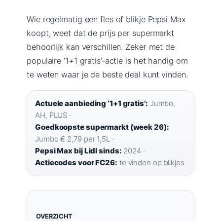
Wie regelmatig een fles of blikje Pepsi Max
koopt, weet dat de prijs per supermarkt
behoorlijk kan verschillen. Zeker met de
populaire ‘1+1 gratis’-actie is het handig om
te weten waar je de beste deal kunt vinden.
Actuele aanbieding ‘1+1 gratis’:
Jumbo,
AH, PLUS ·
Goedkoopste supermarkt (week 26):
Jumbo € 2,79 per 1,5L ·
Pepsi Max bij Lidl sinds:
2024 ·
Actiecodes voor FC26:
te vinden op blikjes
OVERZICHT