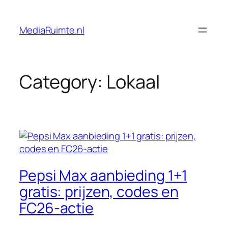
Skip
to
MediaRuimte.nl
content
Category:
Lokaal
Pepsi Max aanbieding 1+1
gratis: prijzen, codes en
FC26-actie