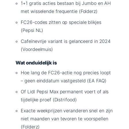
1+1 gratis acties bestaan bij Jumbo en AH
met wisselende frequentie (Folderz)
FC26-codes zitten op speciale blikjes
(Pepsi NL)
Cafeïnevrije variant is gelanceerd in 2024
(Voordeelmuis)
Wat onduidelijk is
Hoe lang de FC26-actie nog precies loopt
– geen einddatum vastgesteld (EA FAQ)
Of Lidl Pepsi Max permanent voert of als
tijdelijke proef (Distrifood)
Exacte weekprijzen veranderen snel en zijn
niet maanden van tevoren te voorspellen
(Folderz)