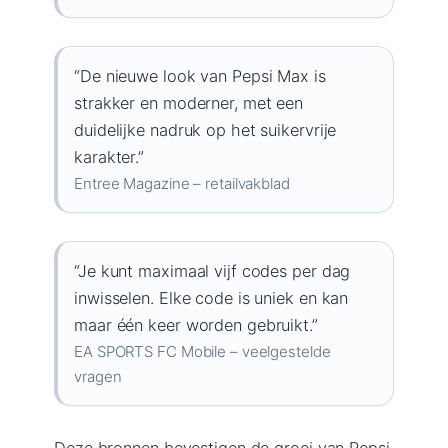
“De nieuwe look van Pepsi Max is
strakker en moderner, met een
duidelijke nadruk op het suikervrije
karakter.”
Entree Magazine – retailvakblad
“Je kunt maximaal vijf codes per dag
inwisselen. Elke code is uniek en kan
maar één keer worden gebruikt.”
EA SPORTS FC Mobile – veelgestelde
vragen
Deze bronnen bevestigen de groei van Pepsi