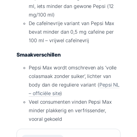
ml, iets minder dan gewone Pepsi (12
mg/100 ml)
De cafeïnevrije variant van Pepsi Max
bevat minder dan 0,5 mg cafeïne per
100 ml – vrijwel cafeïnevrij
Smaakverschillen
Pepsi Max wordt omschreven als ‘volle
colasmaak zonder suiker’, lichter van
body dan de reguliere variant (
Pepsi NL
– officiële site
)
Veel consumenten vinden Pepsi Max
minder plakkerig en verfrissender,
vooral gekoeld