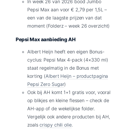
In week 26 van 2026 bood Jumbo
Pepsi Max aan voor € 2,79 per 1,5L –
een van de laagste prijzen van dat
moment (Folderz – week 26 overzicht)
Pepsi Max aanbieding AH
Albert Heijn heeft een eigen Bonus-
cyclus: Pepsi Max 4-pack (4×330 ml)
staat regelmatig in de Bonus met
korting (
Albert Heijn – productpagina
Pepsi Zero Sugar
)
Ook bij AH komt 1+1 gratis voor, vooral
op blikjes en kleine flessen – check de
AH-app of de wekelijkse folder.
Vergelijk ook andere producten bij AH,
zoals
crispy chili olie
.