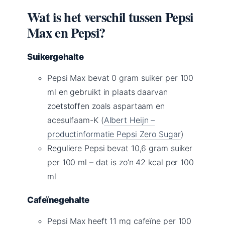
Wat is het verschil tussen Pepsi
Max en Pepsi?
Suikergehalte
Pepsi Max bevat 0 gram suiker per 100
ml en gebruikt in plaats daarvan
zoetstoffen zoals aspartaam en
acesulfaam-K (
Albert Heijn –
productinformatie Pepsi Zero Sugar
)
Reguliere Pepsi bevat 10,6 gram suiker
per 100 ml – dat is zo’n 42 kcal per 100
ml
Cafeïnegehalte
Pepsi Max heeft 11 mg cafeïne per 100