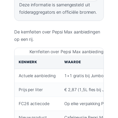
Deze informatie is samengesteld uit
folderaggregators en officiële bronnen.
De kernfeiten over Pepsi Max aanbiedingen
op een rij.
Kernfeiten over Pepsi Max aanbiedingen en 
KENMERK
WAARDE
Actuele aanbieding
1+1 gratis bij Jumbo, AH, P
Prijs per liter
€ 2,87 (1,5L fles bij Jumbo)
FC26 actiecode
Op elke verpakking Pepsi Ma
Nieuw product
Cafeïnevrije Pepsi Max (202