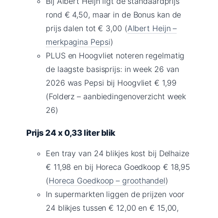
Bij Albert Heijn ligt de standaardprijs
rond € 4,50, maar in de Bonus kan de
prijs dalen tot € 3,00 (
Albert Heijn –
merkpagina Pepsi
)
PLUS en Hoogvliet noteren regelmatig
de laagste basisprijs: in week 26 van
2026 was Pepsi bij Hoogvliet € 1,99
(Folderz – aanbiedingenoverzicht week
26)
Prijs 24 x 0,33 liter blik
Een tray van 24 blikjes kost bij Delhaize
€ 11,98 en bij Horeca Goedkoop € 18,95
(
Horeca Goedkoop – groothandel
)
In supermarkten liggen de prijzen voor
24 blikjes tussen € 12,00 en € 15,00,