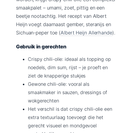
smaakpalet – umami, zoet, pittig en een
beetje nootachtig. Het recept van Albert
Heijn voegt daarnaast gember, steranijs en
Sichuan-peper toe (
Albert Heijn Allerhande
).
Gebruik in gerechten
Crispy chili-olie: ideaal als topping op
noedels, dim sum, rijst – je proeft en
ziet de knapperige stukjes
Gewone chili-olie: vooral als
smaakmaker in sauzen, dressings of
wokgerechten
Het verschil is dat crispy chili-olie een
extra textuurlaag toevoegt die het
gerecht visueel en mondgevoel