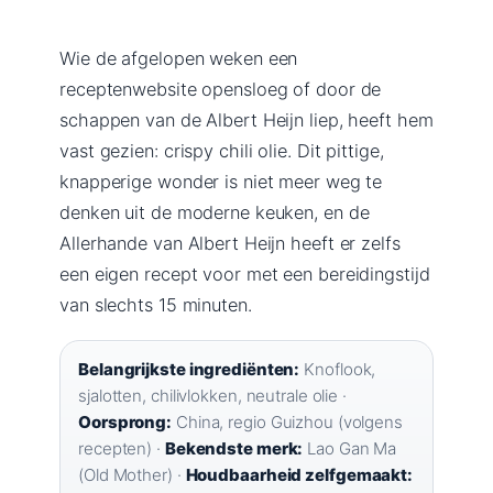
Wie de afgelopen weken een
receptenwebsite opensloeg of door de
schappen van de Albert Heijn liep, heeft hem
vast gezien: crispy chili olie. Dit pittige,
knapperige wonder is niet meer weg te
denken uit de moderne keuken, en de
Allerhande van Albert Heijn heeft er zelfs
een eigen recept voor met een bereidingstijd
van slechts 15 minuten.
Belangrijkste ingrediënten:
Knoflook,
sjalotten, chilivlokken, neutrale olie ·
Oorsprong:
China, regio Guizhou (volgens
recepten) ·
Bekendste merk:
Lao Gan Ma
(Old Mother) ·
Houdbaarheid zelfgemaakt: