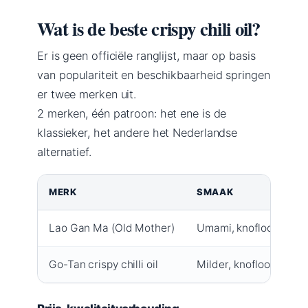
Wat is de beste crispy chili oil?
Er is geen officiële ranglijst, maar op basis
van populariteit en beschikbaarheid springen
er twee merken uit.
2 merken, één patroon: het ene is de
klassieker, het andere het Nederlandse
alternatief.
MERK
SMAAK
Lao Gan Ma (Old Mother)
Umami, knoflook, chili
Go-Tan crispy chilli oil
Milder, knoflook, ui