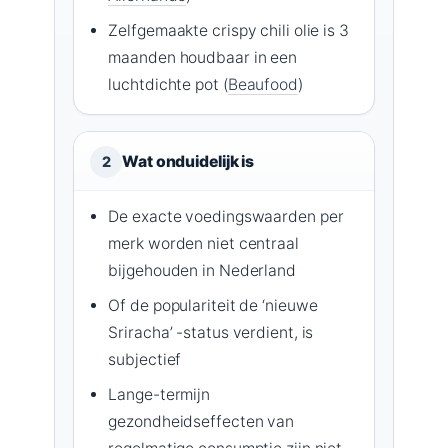
Zelfgemaakte crispy chili olie is 3
maanden houdbaar in een
luchtdichte pot (
Beaufood
)
Wat onduidelijk is
2
De exacte voedingswaarden per
merk worden niet centraal
bijgehouden in Nederland
Of de populariteit de ‘nieuwe
Sriracha’ -status verdient, is
subjectief
Lange-termijn
gezondheidseffecten van