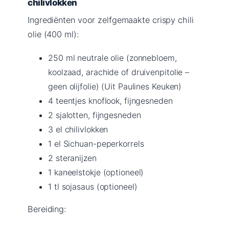
chilivlokken
Ingrediënten voor zelfgemaakte crispy chili
olie (400 ml):
250 ml neutrale olie (zonnebloem,
koolzaad, arachide of druivenpitolie –
geen olijfolie) (Uit Paulines Keuken)
4 teentjes knoflook, fijngesneden
2 sjalotten, fijngesneden
3 el chilivlokken
1 el Sichuan-peperkorrels
2 steranijzen
1 kaneelstokje (optioneel)
1 tl sojasaus (optioneel)
Bereiding: