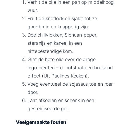
Verhit de olie in een pan op middelhoog
vuur.
Fruit de knoflook en sjalot tot ze
goudbruin en knapperig zijn.
Doe chilivlokken, Sichuan-peper,
steranijs en kaneel in een
hittebestendige kom.
Giet de hete olie over de droge
ingrediënten – er ontstaat een bruisend
effect (Uit Paulines Keuken).
Voeg eventueel de sojasaus toe en roer
door.
Laat afkoelen en schenk in een
gesteriliseerde pot.
Veelgemaakte fouten