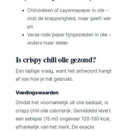
Chilivlokken of cayennepeper in olie –
mist de knapperigheid, maar geeft wel
pit
Verse rode peper fijngesneden in olie –
anders maar lekker
Is crispy chili olie gezond?
Een lastige vraag, want het antwoord hangt
af van hoe je het gebruikt.
Voedingswaarden
Omdat het voornamelijk uit olie bestaat, is
crispy chili olie calorierijk. Gemiddeld levert
een eetlepel (15 ml) ongeveer 120-130 kcal,
afhankelijk van het merk. De exacte