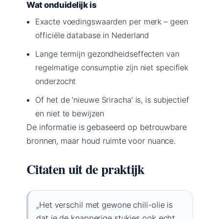
Wat onduidelijk is
Exacte voedingswaarden per merk – geen
officiële database in Nederland
Lange termijn gezondheidseffecten van
regelmatige consumptie zijn niet specifiek
onderzocht
Of het de ‘nieuwe Sriracha’ is, is subjectief
en niet te bewijzen
De informatie is gebaseerd op betrouwbare
bronnen, maar houd ruimte voor nuance.
Citaten uit de praktijk
„Het verschil met gewone chili-olie is
dat je de knapperige stukjes ook echt