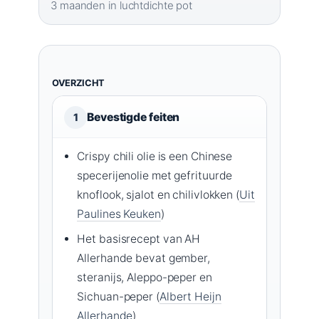
3 maanden in luchtdichte pot
OVERZICHT
Bevestigde feiten
1
Crispy chili olie is een Chinese
specerijenolie met gefrituurde
knoflook, sjalot en chilivlokken (
Uit
Paulines Keuken
)
Het basisrecept van AH
Allerhande bevat gember,
steranijs, Aleppo-peper en
Sichuan-peper (
Albert Heijn
Allerhande
)