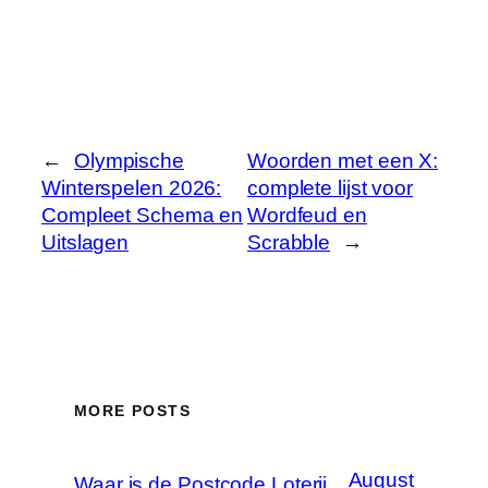
←
Olympische
Woorden met een X:
Winterspelen 2026:
complete lijst voor
Compleet Schema en
Wordfeud en
Uitslagen
Scrabble
→
MORE POSTS
August
Waar is de Postcode Loterij