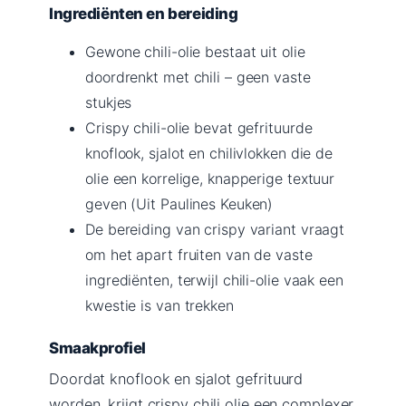
Ingrediënten en bereiding
Gewone chili-olie bestaat uit olie
doordrenkt met chili – geen vaste
stukjes
Crispy chili-olie bevat gefrituurde
knoflook, sjalot en chilivlokken die de
olie een korrelige, knapperige textuur
geven (Uit Paulines Keuken)
De bereiding van crispy variant vraagt
om het apart fruiten van de vaste
ingrediënten, terwijl chili-olie vaak een
kwestie is van trekken
Smaakprofiel
Doordat knoflook en sjalot gefrituurd
worden, krijgt crispy chili olie een complexer