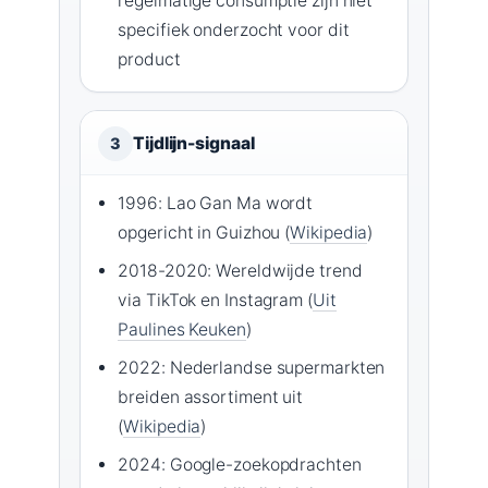
regelmatige consumptie zijn niet
specifiek onderzocht voor dit
product
Tijdlijn-signaal
3
1996: Lao Gan Ma wordt
opgericht in Guizhou (
Wikipedia
)
2018-2020: Wereldwijde trend
via TikTok en Instagram (
Uit
Paulines Keuken
)
2022: Nederlandse supermarkten
breiden assortiment uit
(
Wikipedia
)
2024: Google-zoekopdrachten