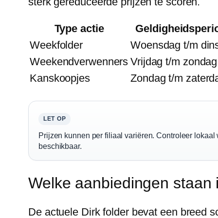
sterk gereduceerde prijzen te scoren.
Type actie
Geldigheidsperi
Weekfolder
Woensdag t/m din
Weekendverwenners
Vrijdag t/m zondag
Kanskoopjes
Zondag t/m zaterd
LET OP
Prijzen kunnen per filiaal variëren. Controleer lok
beschikbaar.
Welke aanbiedingen staan i
De actuele Dirk folder bevat een breed s