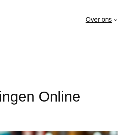
Over ons
dingen Online