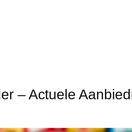
der – Actuele Aanbie