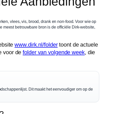
uele Aanbiedingen
en, vlees, vis, brood, drank en non-food. Voor wie op
e meest betrouwbare bron is de officiële Dirk-website,
website
www.dirk.nl/folder
toont de actuele
ie voor de
folder van volgende week
, die
oodschappenlijst. Dit maakt het eenvoudiger om op de
n?