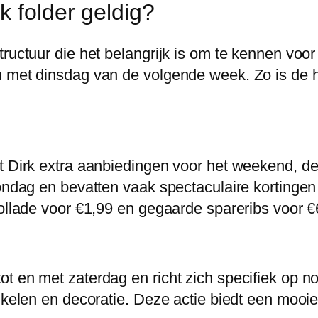
k folder geldig?
tructuur die het belangrijk is om te kennen voo
n met dinsdag van de volgende week. Zo is de h
ert Dirk extra aanbiedingen voor het weekend
 zondag en bevatten vaak spectaculaire korting
rollade voor €1,99 en gegaarde spareribs voor €
 en met zaterdag en richt zich specifiek op non
tikelen en decoratie. Deze actie biedt een moo