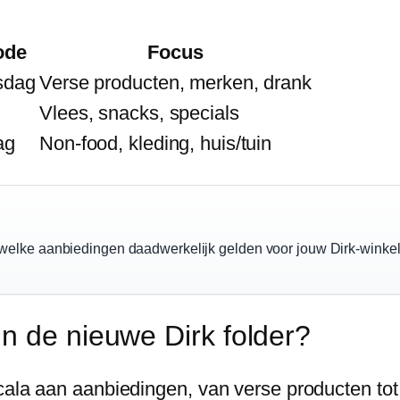
ode
Focus
sdag
Verse producten, merken, drank
Vlees, snacks, specials
ag
Non-food, kleding, huis/tuin
aal welke aanbiedingen daadwerkelijk gelden voor jouw Dirk-wink
n de nieuwe Dirk folder?
cala aan aanbiedingen, van verse producten tot