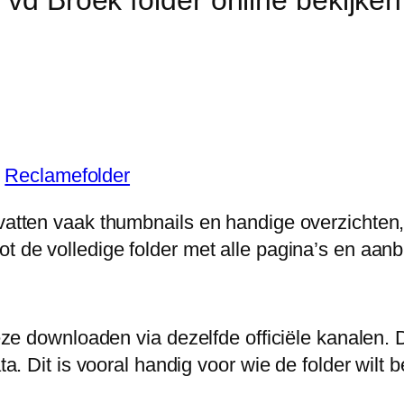
n
Reclamefolder
vatten vaak thumbnails en handige overzichten, m
ot de volledige folder met alle pagina’s en aan
n deze downloaden via dezelfde officiële kanalen
ta. Dit is vooral handig voor wie de folder wilt 