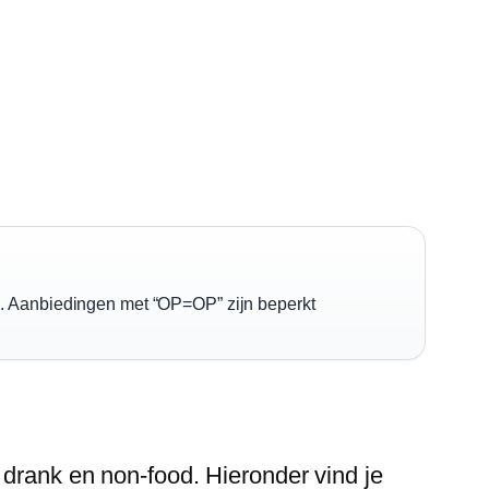
el. Aanbiedingen met “OP=OP” zijn beperkt
 drank en non-food. Hieronder vind je