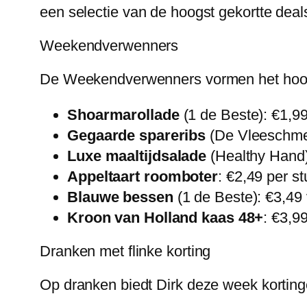
een selectie van de hoogst gekortte deals
Weekendverwenners
De Weekendverwenners vormen het hoogt
Shoarmarollade
(1 de Beste): €1,
Gegaarde spareribs
(De Vleeschmee
Luxe maaltijdsalade
(Healthy Hand)
Appeltaart roomboter
: €2,49 per s
Blauwe bessen
(1 de Beste): €3,49
Kroon van Holland kaas 48+
: €3,9
Dranken met flinke korting
Op dranken biedt Dirk deze week korting