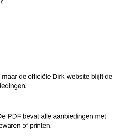
aar de officiële Dirk-website blijft de
biedingen.
. De PDF bevat alle aanbiedingen met
bewaren of printen.