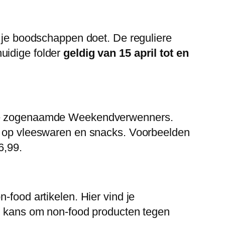
r je boodschappen doet. De reguliere
uidige folder
geldig van 15 april tot en
, de zogenaamde Weekendverwenners.
en op vleeswaren en snacks. Voorbeelden
6,99.
-food artikelen. Hier vind je
ie kans om non-food producten tegen