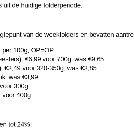
 uit de huidige folderperiode.
epunt van de weekfolders en bevatten aantrek
99 per 100g, OP=OP
sters): €6,99 voor 700g, was €9,65
: €3,49 voor 320-350g, was €3,85
tuk, was €3,99
 voor 300g
9 voor 400g
en tot 24%: