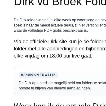
Dirk vd Broek Fol
De Dirk folder verschijnt elke week op woensdag en bev
zoek is naar de meest actuele deals, zijn er verschillen
waar de volledige PDF gratis beschikbaar is.
Via de officiële Dirk-site kun je de folde
folder met alle aanbiedingen en bijbehor
elke vrijdag om 18:00 uur live gaat.
HANDIG OM TE WETEN
De Dirk app biedt de mogelijkheid om folders te sca
hoogte te blijven van nieuwe aanbiedingen.
Waar kan ik de actuele Dirk