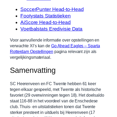
SoccerPunter Head-to-Head
Footystats Statistieken
AiScore Head-to-Head
Voetbalstats Eredivisie Data
Voor aanvullende informatie over opstellingen en
verwachte XI’s kan de
Go Ahead Eagles – Sparta
Rotterdam Opstellingen
pagina relevant zijn als
vergelijkingsmateriaal.
Samenvatting
SC Heerenveen en FC Twente hebben 61 keer
tegen elkaar gespeeld, met Twente als historische
favoriet (29 overwinningen tegen 18). Het doelsaldo
staat 116-88 in het voordeel van de Enschedese
club. Thuis- en uitstatistieken tonen dat Twente
sterker presteert in uitduels bij Heerenveen (17