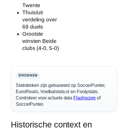
Twente
Thuis/uit
verdeling over
69 duels
Grootste
winsten Beide
clubs (4-0, 5-0)
BRONNEN
Statistieken zijn gebaseerd op SoccerPunter,
EuroRivals, Voetbalstats.nl en Footystats.
Controleer voor actuele data
Flashscore
of
SoccerPunter.
Historische context en