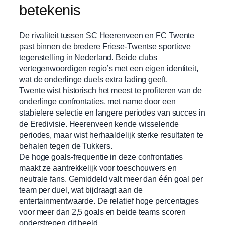
betekenis
De rivaliteit tussen SC Heerenveen en FC Twente
past binnen de bredere Friese-Twentse sportieve
tegenstelling in Nederland. Beide clubs
vertegenwoordigen regio’s met een eigen identiteit,
wat de onderlinge duels extra lading geeft.
Twente wist historisch het meest te profiteren van de
onderlinge confrontaties, met name door een
stabielere selectie en langere periodes van succes in
de Eredivisie. Heerenveen kende wisselende
periodes, maar wist herhaaldelijk sterke resultaten te
behalen tegen de Tukkers.
De hoge goals-frequentie in deze confrontaties
maakt ze aantrekkelijk voor toeschouwers en
neutrale fans. Gemiddeld valt meer dan één goal per
team per duel, wat bijdraagt aan de
entertainmentwaarde. De relatief hoge percentages
voor meer dan 2,5 goals en beide teams scoren
onderstrepen dit beeld.