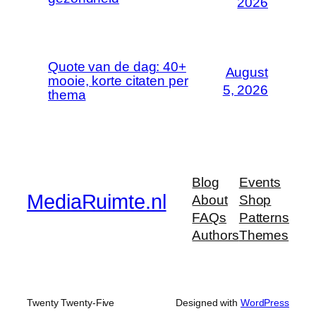
2026
Quote van de dag: 40+
August
mooie, korte citaten per
5, 2026
thema
Blog
Events
MediaRuimte.nl
About
Shop
FAQs
Patterns
Authors
Themes
Twenty Twenty-Five
Designed with
WordPress