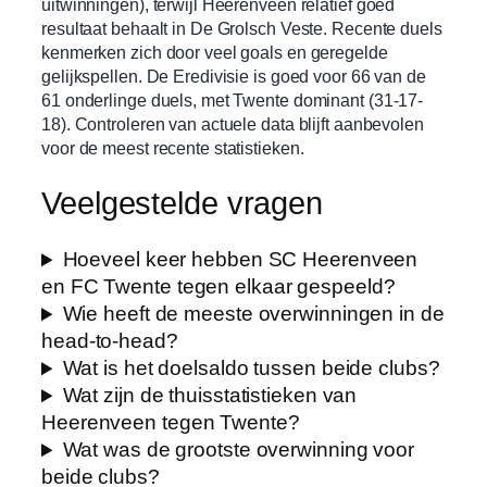
uitwinningen), terwijl Heerenveen relatief goed
resultaat behaalt in De Grolsch Veste. Recente duels
kenmerken zich door veel goals en geregelde
gelijkspellen. De Eredivisie is goed voor 66 van de
61 onderlinge duels, met Twente dominant (31-17-
18). Controleren van actuele data blijft aanbevolen
voor de meest recente statistieken.
Veelgestelde vragen
Hoeveel keer hebben SC Heerenveen
en FC Twente tegen elkaar gespeeld?
Wie heeft de meeste overwinningen in de
head-to-head?
Wat is het doelsaldo tussen beide clubs?
Wat zijn de thuisstatistieken van
Heerenveen tegen Twente?
Wat was de grootste overwinning voor
beide clubs?