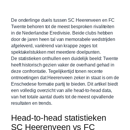
De onderlinge duels tussen SC Heerenveen en FC
Twente behoren tot de meest besproken rivaliteiten
in de Nederlandse Eredivisie. Beide clubs hebben
door de jaren heen tal van memorabele wedstrijden
afgeleverd, variërend van krappe zeges tot
spektakelstukken met meerdere doelpunten.
De statistieken onthullen een duidelijk beeld: Twente
heeft historisch gezien vaker de overhand gehad in
deze confrontatie. Tegelijkertijd tonen recente
ontmoetingen dat Heerenveen zeker in staat is om de
Enschedese formatie partij te bieden. Dit artikel biedt
een volledig overzicht van alle head-to-head data,
van het totale aantal duels tot de meest opvallende
resultaten en trends.
Head-to-head statistieken
SC Heerenveen vs FC