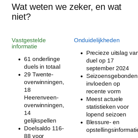
Wat weten we zeker, en wat
niet?
Vastgestelde
Onduidelijkheden
informatie
Precieze uitslag va
61 onderlinge
duel op 17
duels in totaal
september 2024
29 Twente-
Seizoensgebonden
overwinningen,
invloeden op
18
recente vorm
Heerenveen-
Meest actuele
overwinningen,
statistieken voor
14
lopend seizoen
gelijkspellen
Blessure- en
Doelsaldo 116-
opstellingsinformati
88 voor