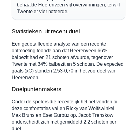
behaalde Heerenveen vijf overwinningen, terwijl
Twente er vier noteerde.
Statistieken uit recent duel
Een gedetailleerde analyse van een recente
ontmoeting toonde aan dat Heerenveen 66%
balbezit had en 21 schoten afvuurde, tegenover
Twente met 34% balbezit en 5 schoten. De expected
goals (xG) stonden 2,53-0,70 in het voordeel van
Heerenveen.
Doelpuntenmakers
Onder de spelers die recentelijk het net vonden bij
deze confrontaties vallen Ricky van Wolfswinkel,
Max Bruns en Eser Gürbüz op. Jacob Trenskow
onderscheidt zich met gemiddeld 2,2 schoten per
duel.