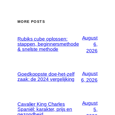
MORE POSTS
August
Rubiks cube oplossen:
stappen, beginnersmethode
6,
& snelste methode
2026
August
Goedkoopste doe-het-zelf
zaak: de 2024 vergelijking
6, 2026
August
Cavalier King Charles
Spaniël: karakter, prijs en
5,
gezondheid