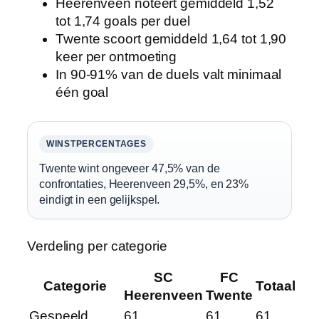
Heerenveen noteert gemiddeld 1,52
tot 1,74 goals per duel
Twente scoort gemiddeld 1,64 tot 1,90
keer per ontmoeting
In 90-91% van de duels valt minimaal
één goal
WINSTPERCENTAGES
Twente wint ongeveer 47,5% van de
confrontaties, Heerenveen 29,5%, en 23%
eindigt in een gelijkspel.
Verdeling per categorie
SC
FC
Categorie
Totaal
Heerenveen
Twente
Gespeeld
61
61
61