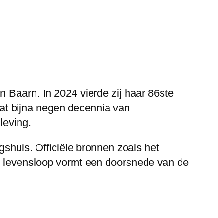
n Baarn. In 2024 vierde zij haar 86ste
mvat bijna negen decennia van
leving.
gshuis. Officiële bronnen zoals het
r levensloop vormt een doorsnede van de