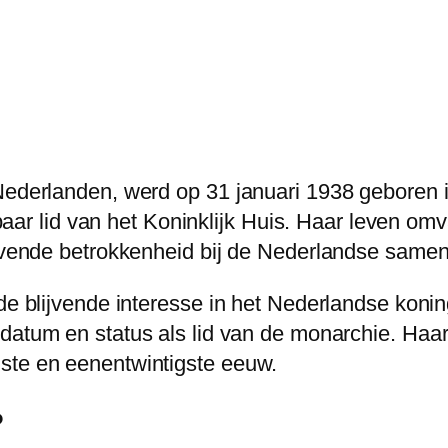
Nederlanden, werd op 31 januari 1938 geboren i
chtbaar lid van het Koninklijk Huis. Haar leven o
ijvende betrokkenheid bij de Nederlandse samen
de blijvende interesse in het Nederlandse konin
datum en status als lid van de monarchie. Haa
ste en eenentwintigste eeuw.
?