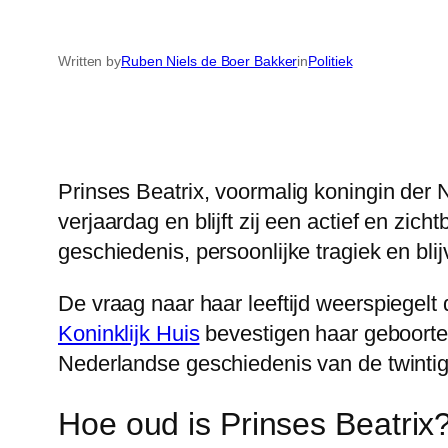
Written by
Ruben Niels de Boer Bakker
in
Politiek
Prinses Beatrix, voormalig koningin der 
verjaardag en blijft zij een actief en zi
geschiedenis, persoonlijke tragiek en bl
De vraag naar haar leeftijd weerspiegelt 
Koninklijk Huis
bevestigen haar geboorte
Nederlandse geschiedenis van de twintig
Hoe oud is Prinses Beatrix