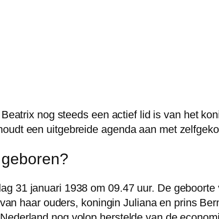
Beatrix nog steeds een actief lid is van het koni
oudt een uitgebreide agenda aan met zelfgekoz
x geboren?
g 31 januari 1938 om 09.47 uur. De geboorte v
ie van haar ouders, koningin Juliana en prins B
Nederland nog volop herstelde van de economisc