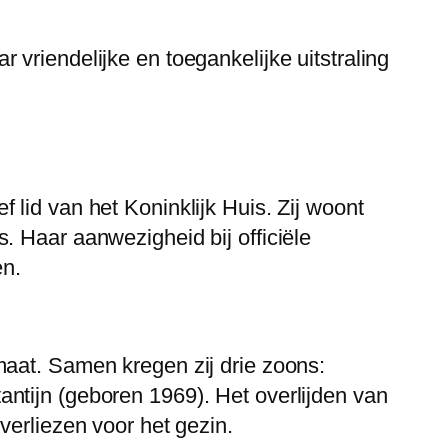
vriendelijke en toegankelijke uitstraling
ef lid van het Koninklijk Huis. Zij woont
. Haar aanwezigheid bij officiële
en.
maat. Samen kregen zij drie zoons:
ntijn (geboren 1969). Het overlijden van
verliezen voor het gezin.