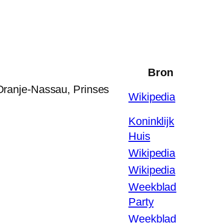
Bron
Oranje-Nassau, Prinses
Wikipedia
Koninklijk
Huis
Wikipedia
Wikipedia
Weekblad
Party
Weekblad