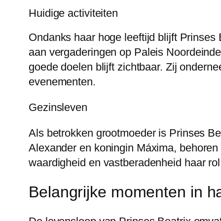
Huidige activiteiten
Ondanks haar hoge leeftijd blijft Prinses 
aan vergaderingen op Paleis Noordeinde e
goede doelen blijft zichtbaar. Zij onder
evenementen.
Gezinsleven
Als betrokken grootmoeder is Prinses Bea
Alexander en koningin Máxima, behoren tot
waardigheid en vastberadenheid haar rol 
Belangrijke momenten in h