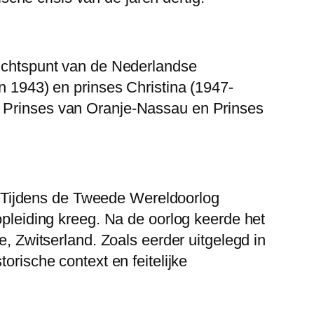
zichtspunt van de Nederlandse
n 1943) en prinses Christina (1947-
, Prinses van Oranje-Nassau en Prinses
 Tijdens de Tweede Wereldoorlog
opleiding kreeg. Na de oorlog keerde het
e, Zwitserland. Zoals eerder uitgelegd in
orische context en feitelijke