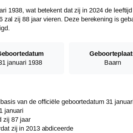
i 1938, wat betekent dat zij in 2024 de leeftijd
6 zal zij 88 jaar vieren. Deze berekening is ge
igd.
Geboortedatum
Geboorteplaat
31 januari 1938
Baarn
p basis van de officiële geboortedatum 31 januar
1 januari
 zij 87 jaar
rdat zij in 2013 abdiceerde