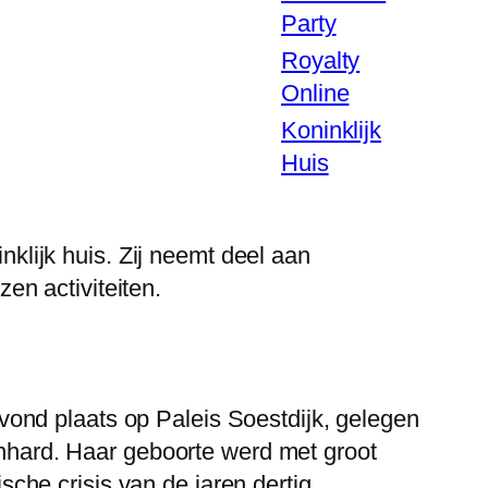
Party
Royalty
Online
Koninklijk
Huis
nklijk huis. Zij neemt deel aan
en activiteiten.
ond plaats op Paleis Soestdijk, gelegen
ernhard. Haar geboorte werd met groot
he crisis van de jaren dertig.