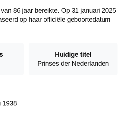
 van 86 jaar bereikte. Op 31 januari 2025
baseerd op haar officiële geboortedatum
s
Huidige titel
Prinses der Nederlanden
i 1938