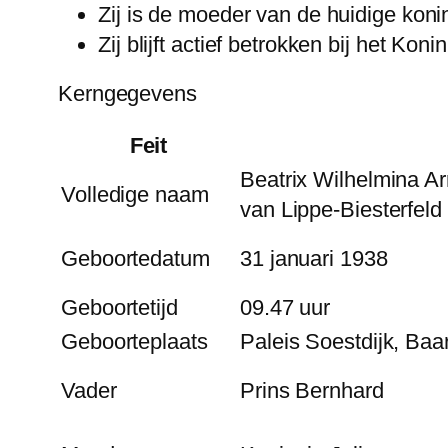
Zij is de moeder van de huidige kon
Zij blijft actief betrokken bij het Kon
Kerngegevens
Feit
Beatrix Wilhelmina A
Volledige naam
van Lippe-Biesterfeld
Geboortedatum
31 januari 1938
Geboortetijd
09.47 uur
Geboorteplaats
Paleis Soestdijk, Baa
Vader
Prins Bernhard