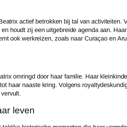
Beatrix actief betrokken bij tal van activiteiten.
n houdt zij een uitgebreide agenda aan. Haar b
neemt ook werkreizen, zoals naar Curaçao en Ar
trix omringd door haar familie. Haar kleinkind
 haar naaste kring. Volgens royaltydeskundigen 
vervult.
aar leven