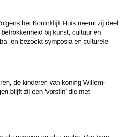
 Volgens het Koninklijk Huis neemt zij deel
etrokkenheid bij kunst, cultuur en
uba, en bezoekt symposia en culturele
eren, de kinderen van koning Willem-
blijft zij een ‘vorstin’ die met