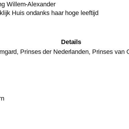
ing Willem-Alexander
inklijk Huis ondanks haar hoge leeftijd
Details
rmgard, Prinses der Nederlanden, Prinses van 
rn