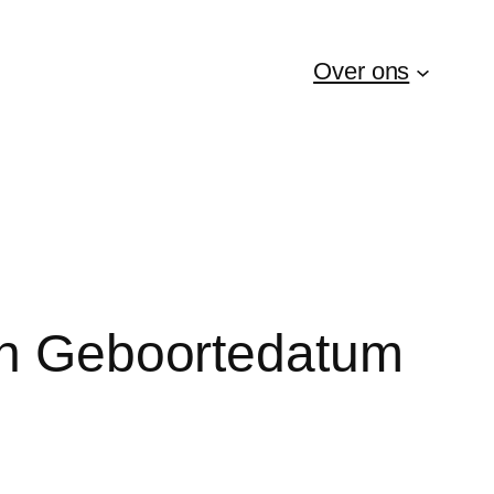
Over ons
 En Geboortedatum