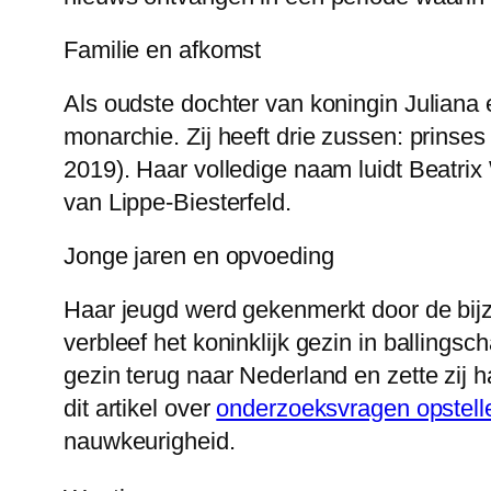
Familie en afkomst
Als oudste dochter van koningin Juliana 
monarchie. Zij heeft drie zussen: prinse
2019). Haar volledige naam luidt Beatri
van Lippe-Biesterfeld.
Jonge jaren en opvoeding
Haar jeugd werd gekenmerkt door de bi
verbleef het koninklijk gezin in ballings
gezin terug naar Nederland en zette zij h
dit artikel over
onderzoeksvragen opstell
nauwkeurigheid.