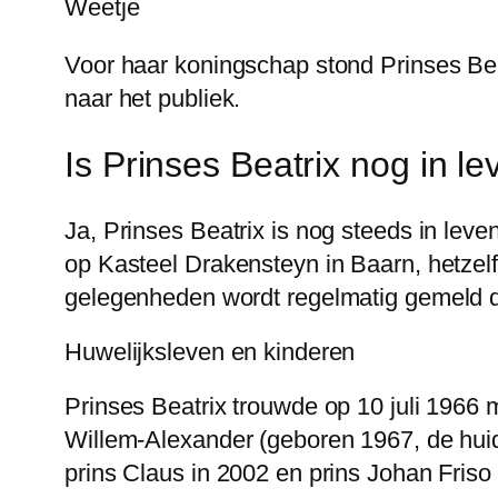
Weetje
Voor haar koningschap stond Prinses Beat
naar het publiek.
Is Prinses Beatrix nog in l
Ja, Prinses Beatrix is nog steeds in leven.
op Kasteel Drakensteyn in Baarn, hetzelf
gelegenheden wordt regelmatig gemeld do
Huwelijksleven en kinderen
Prinses Beatrix trouwde op 10 juli 1966
Willem-Alexander (geboren 1967, de huid
prins Claus in 2002 en prins Johan Friso