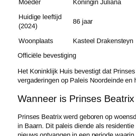
Moeder
Koningin Juliana
Huidige leeftijd
86 jaar
(2024)
Woonplaats
Kasteel Drakensteyn
Officiële bevestiging
Het Koninklijk Huis bevestigt dat Prinses 
vergaderingen op Paleis Noordeinde en h
Wanneer is Prinses Beatri
Prinses Beatrix werd geboren op woensda
in Baarn. Dit paleis diende als resident
nieuws ontvangen in een periode waarin 