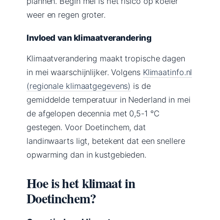
plannen. Begin mei is het risico op koeler
weer en regen groter.
Invloed van klimaatverandering
Klimaatverandering maakt tropische dagen
in mei waarschijnlijker. Volgens
Klimaatinfo.nl
(regionale klimaatgegevens)
is de
gemiddelde temperatuur in Nederland in mei
de afgelopen decennia met 0,5-1 °C
gestegen. Voor Doetinchem, dat
landinwaarts ligt, betekent dat een snellere
opwarming dan in kustgebieden.
Hoe is het klimaat in
Doetinchem?