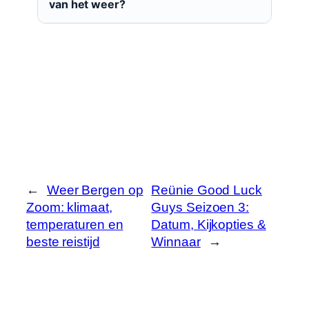
van het weer?
←
Weer Bergen op
Reünie Good Luck
Zoom: klimaat,
Guys Seizoen 3:
temperaturen en
Datum, Kijkopties &
beste reistijd
Winnaar
→