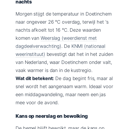
nachts
Morgen stijgt de temperatuur in Doetinchem
naar ongeveer 26 °C overdag, terwijl het ‘s
nachts afkoelt tot 16 °C. Deze waarden
komen van
Weerslag (weerdienst met
dagdeelverwachting)
. De
KNMI (nationaal
weerinstituut)
bevestigt dat het in het zuiden
van Nederland, waar Doetinchem onder valt,
vaak warmer is dan in de kustregio.
Wat dit betekent:
De dag begint fris, maar al
snel wordt het aangenaam warm. Ideaal voor
een middagwandeling, maar neem een jas
mee voor de avond.
Kans op neerslag en bewolking
De hemel blijft bewolkt, maar de kans op