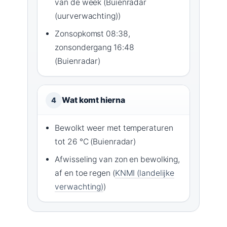
van de week (Buienradar
(uurverwachting))
Zonsopkomst 08:38,
zonsondergang 16:48
(Buienradar)
Wat komt hierna
4
Bewolkt weer met temperaturen
tot 26 °C (Buienradar)
Afwisseling van zon en bewolking,
af en toe regen (
KNMI (landelijke
verwachting)
)