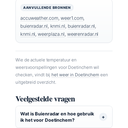
AANVULLENDE BRONNEN
accuweather.com
,
weer1.com
,
buienradar.nl
,
knmi.nl
,
buienradar.nl
,
knmi.nl
,
weerplaza.nl
,
weerenradar.nl
Wie de actuele temperatuur en
weersvoorspellingen voor Doetinchem wil
checken, vindt bij
het weer in Doetinchem
een
uitgebreid overzicht.
Veelgestelde vragen
Wat is Buienradar en hoe gebruik
ik het voor Doetinchem?