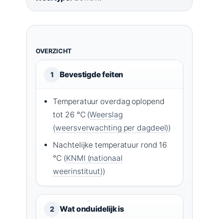
OVERZICHT
Bevestigde feiten
1
Temperatuur overdag oplopend
tot 26 °C (
Weerslag
(weersverwachting per dagdeel)
)
Nachtelijke temperatuur rond 16
°C (
KNMI (nationaal
weerinstituut)
)
Wat onduidelijk is
2