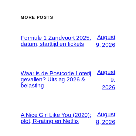
MORE POSTS
August
Formule 1 Zandvoort 2025:
datum, starttijd en tickets
9, 2026
August
Waar is de Postcode Loterij
gevallen? Uitslag 2026 &
9,
belasting
2026
August
A Nice Girl Like You (2020):
plot, R-rating en Netflix
8, 2026