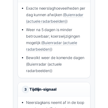
Exacte neerslaghoeveelheden per
dag kunnen afwijken (
Buienradar
(actuele radarbeelden)
)
Weer na 5 dagen is minder
betrouwbaar; koerswijzigingen
mogelijk (
Buienradar (actuele
radarbeelden)
)
Bewolkt weer de komende dagen
(Buienradar (actuele
radarbeelden))
Tijdlijn-signaal
3
Neerslagkans neemt af in de loop