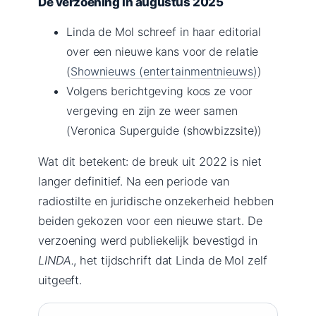
De verzoening in augustus 2025
Linda de Mol schreef in haar editorial
over een nieuwe kans voor de relatie
(
Shownieuws (entertainmentnieuws)
)
Volgens berichtgeving koos ze voor
vergeving en zijn ze weer samen
(Veronica Superguide (showbizzsite))
Wat dit betekent: de breuk uit 2022 is niet
langer definitief. Na een periode van
radiostilte en juridische onzekerheid hebben
beiden gekozen voor een nieuwe start. De
verzoening werd publiekelijk bevestigd in
LINDA.
, het tijdschrift dat Linda de Mol zelf
uitgeeft.