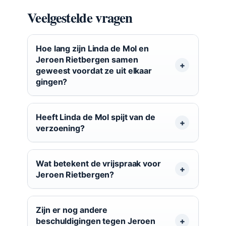
Veelgestelde vragen
Hoe lang zijn Linda de Mol en
Jeroen Rietbergen samen
geweest voordat ze uit elkaar
gingen?
Heeft Linda de Mol spijt van de
verzoening?
Wat betekent de vrijspraak voor
Jeroen Rietbergen?
Zijn er nog andere
beschuldigingen tegen Jeroen