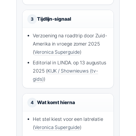
Tijdlijn-signaal
3
Verzoening na roadtrip door Zuid-
Amerika in vroege zomer 2025
(
Veronica Superguide
)
Editorial in LINDA. op 13 augustus
2025 (
KIJK / Shownieuws (tv-
gids)
)
Wat komt hierna
4
Het stel kiest voor een latrelatie
(
Veronica Superguide
)