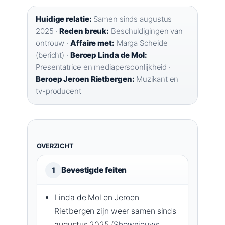
Huidige relatie:
Samen sinds augustus
2025 ·
Reden breuk:
Beschuldigingen van
ontrouw ·
Affaire met:
Marga Scheide
(bericht) ·
Beroep Linda de Mol:
Presentatrice en mediapersoonlijkheid ·
Beroep Jeroen Rietbergen:
Muzikant en
tv-producent
OVERZICHT
Bevestigde feiten
1
Linda de Mol en Jeroen
Rietbergen zijn weer samen sinds
augustus 2025 (
Shownieuws