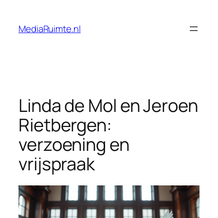
Skip
to
MediaRuimte.nl
content
Linda de Mol en Jeroen
Rietbergen:
verzoening en
vrijspraak