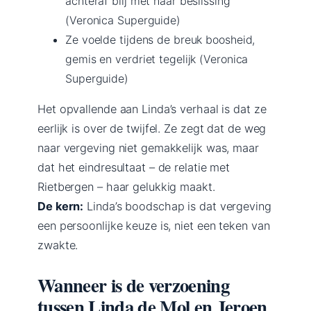
achteraf blij met haar beslissing
(Veronica Superguide)
Ze voelde tijdens de breuk boosheid,
gemis en verdriet tegelijk (Veronica
Superguide)
Het opvallende aan Linda’s verhaal is dat ze
eerlijk is over de twijfel. Ze zegt dat de weg
naar vergeving niet gemakkelijk was, maar
dat het eindresultaat – de relatie met
Rietbergen – haar gelukkig maakt.
De kern:
Linda’s boodschap is dat vergeving
een persoonlijke keuze is, niet een teken van
zwakte.
Wanneer is de verzoening
tussen Linda de Mol en Jeroen