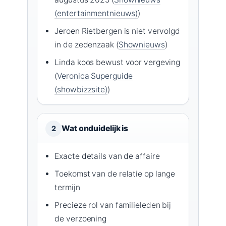
(entertainmentnieuws)
)
Jeroen Rietbergen is niet vervolgd
in de zedenzaak (
Shownieuws
)
Linda koos bewust voor vergeving
(
Veronica Superguide
(showbizzsite)
)
Wat onduidelijk is
2
Exacte details van de affaire
Toekomst van de relatie op lange
termijn
Precieze rol van familieleden bij
de verzoening