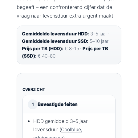
begeeft – een confronterend cijfer dat de
vraag naar levensduur extra urgent maakt.
Gemiddelde levensduur HDD:
3–5 jaar ·
Gemiddelde levensduur SSD:
5–10 jaar ·
Prijs per TB (HDD):
€ 8–15 ·
Prijs per TB
(SSD):
€ 40–80
OVERZICHT
Bevestigde feiten
1
HDD gemiddeld 3–5 jaar
levensduur (
Coolblue,
adviespagina
)