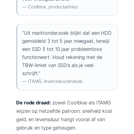
— Coolblue, productadvies
“Uit marktonderzoek blijkt dat een HDD
gemiddeld 3 tot 5 jaar meegaat, terwijl
een SSD 5 tot 10 jaar probleemloos
functioneert. Houd rekening met de
TBW-limiet van SSD’s als je veel
schrijft.”
— ITAMG, levensduuranalyse
De rode draad:
zowel Coolblue als ITAMG
wijzen op hetzelfde patroon: snelheid kost
geld, en levensduur hangt vooral af van
gebruik en type geheugen.