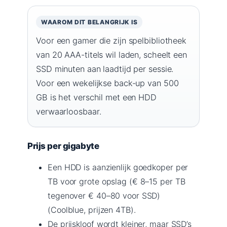
WAAROM DIT BELANGRIJK IS
Voor een gamer die zijn spelbibliotheek
van 20 AAA-titels wil laden, scheelt een
SSD minuten aan laadtijd per sessie.
Voor een wekelijkse back-up van 500
GB is het verschil met een HDD
verwaarloosbaar.
Prijs per gigabyte
Een HDD is aanzienlijk goedkoper per
TB voor grote opslag (€ 8–15 per TB
tegenover € 40–80 voor SSD)
(Coolblue, prijzen 4TB).
De prijskloof wordt kleiner, maar SSD’s