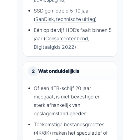
SSD gemiddeld 5–10 jaar
(
SanDisk, technische uitleg
)
Eén op de vijf HDD’s faalt binnen 5
jaar (
Consumentenbond,
Digitaalgids 2022
)
Wat onduidelijk is
2
Of een 4TB-schijf 20 jaar
meegaat, is niet bevestigd en
sterk afhankelijk van
opslagomstandigheden.
Toekomstige bestandsgroottes
(4K/8K) maken het speculatief of