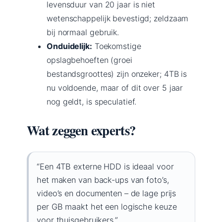
levensduur van 20 jaar is niet
wetenschappelijk bevestigd; zeldzaam
bij normaal gebruik.
Onduidelijk:
Toekomstige
opslagbehoeften (groei
bestandsgroottes) zijn onzeker; 4TB is
nu voldoende, maar of dit over 5 jaar
nog geldt, is speculatief.
Wat zeggen experts?
“Een 4TB externe HDD is ideaal voor
het maken van back-ups van foto’s,
video’s en documenten – de lage prijs
per GB maakt het een logische keuze
voor thuisgebruikers.”