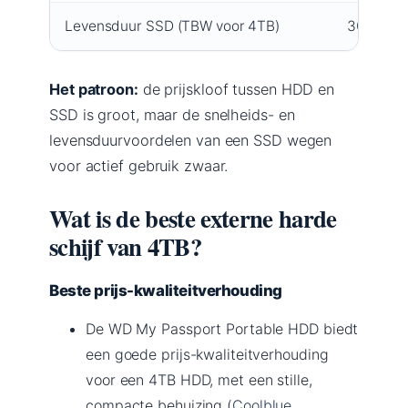
Levensduur SSD (TBW voor 4TB)
300 – 12
Het patroon:
de prijskloof tussen HDD en
SSD is groot, maar de snelheids- en
levensduurvoordelen van een SSD wegen
voor actief gebruik zwaar.
Wat is de beste externe harde
schijf van 4TB?
Beste prijs-kwaliteitverhouding
De WD My Passport Portable HDD biedt
een goede prijs-kwaliteitverhouding
voor een 4TB HDD, met een stille,
compacte behuizing (
Coolblue,