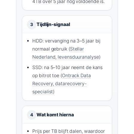
4TB over 5 jaar nog voldoende is.
Tijdlijn-signaal
3
HDD: vervanging na 3–5 jaar bij
normaal gebruik (
Stellar
Nederland, levensduuranalyse
)
SSD: na 5–10 jaar neemt de kans
op bitrot toe (
Ontrack Data
Recovery, datarecovery-
specialist
)
Wat komt hierna
4
Prijs per TB blijft dalen, waardoor