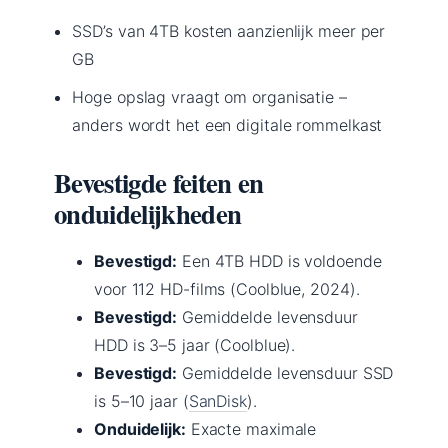
SSD’s van 4TB kosten aanzienlijk meer per
GB
Hoge opslag vraagt om organisatie –
anders wordt het een digitale rommelkast
Bevestigde feiten en
onduidelijkheden
Bevestigd:
Een 4TB HDD is voldoende
voor 112 HD-films (Coolblue, 2024).
Bevestigd:
Gemiddelde levensduur
HDD is 3–5 jaar (Coolblue).
Bevestigd:
Gemiddelde levensduur SSD
is 5–10 jaar (
SanDisk
).
Onduidelijk:
Exacte maximale