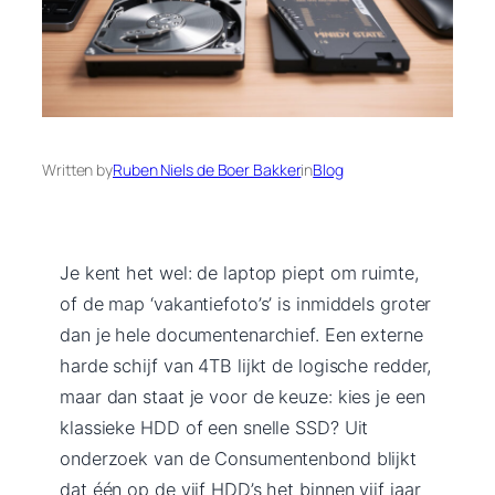
Written by
Ruben Niels de Boer Bakker
in
Blog
Je kent het wel: de laptop piept om ruimte,
of de map ‘vakantiefoto’s’ is inmiddels groter
dan je hele documentenarchief. Een externe
harde schijf van 4TB lijkt de logische redder,
maar dan staat je voor de keuze: kies je een
klassieke HDD of een snelle SSD? Uit
onderzoek van de Consumentenbond blijkt
dat één op de vijf HDD’s het binnen vijf jaar