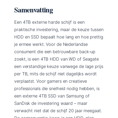
Samenvatting
Een 4TB externe harde schijf is een
praktische investering, maar de keuze tussen
HDD en SSD bepaalt hoe lang en hoe prettig
je ermee werkt. Voor de Nederlandse
consument die een betrouwbare back-up
zoekt, is een 4TB HDD van WD of Seagate
een verstandige keuze vanwege de lage prijs
per TB, mits de schijf niet dagelijks wordt
verplaatst. Voor gamers en creatieve
professionals die snelheid nodig hebben, is
een externe 4TB SSD van Samsung of
SanDisk de investering waard – maar
verwacht niet dat de schijf 20 jaar meegaat.
De consequentie: koop je een HDD, plan