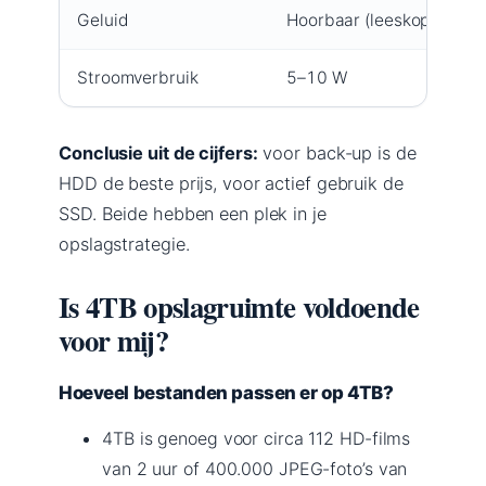
Geluid
Hoorbaar (leeskoppen)
Stroomverbruik
5–10 W
Conclusie uit de cijfers:
voor back-up is de
HDD de beste prijs, voor actief gebruik de
SSD. Beide hebben een plek in je
opslagstrategie.
Is 4TB opslagruimte voldoende
voor mij?
Hoeveel bestanden passen er op 4TB?
4TB is genoeg voor circa 112 HD-films
van 2 uur of 400.000 JPEG-foto’s van