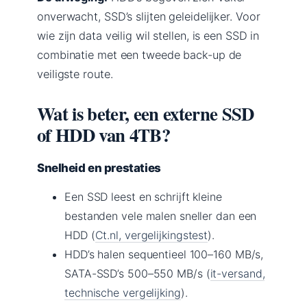
onverwacht, SSD’s slijten geleidelijker. Voor
wie zijn data veilig wil stellen, is een SSD in
combinatie met een tweede back-up de
veiligste route.
Wat is beter, een externe SSD
of HDD van 4TB?
Snelheid en prestaties
Een SSD leest en schrijft kleine
bestanden vele malen sneller dan een
HDD (
Ct.nl, vergelijkingstest
).
HDD’s halen sequentieel 100–160 MB/s,
SATA-SSD’s 500–550 MB/s (
it-versand,
technische vergelijking
).