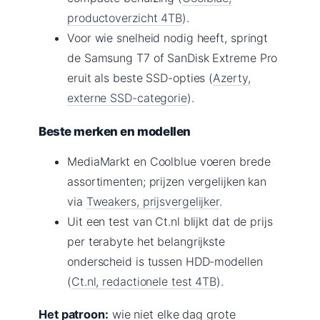
productoverzicht 4TB
).
Voor wie snelheid nodig heeft, springt
de Samsung T7 of SanDisk Extreme Pro
eruit als beste SSD-opties (
Azerty,
externe SSD-categorie
).
Beste merken en modellen
MediaMarkt en Coolblue voeren brede
assortimenten; prijzen vergelijken kan
via
Tweakers, prijsvergelijker
.
Uit een test van Ct.nl blijkt dat de prijs
per terabyte het belangrijkste
onderscheid is tussen HDD-modellen
(
Ct.nl, redactionele test 4TB
).
Het patroon:
wie niet elke dag grote