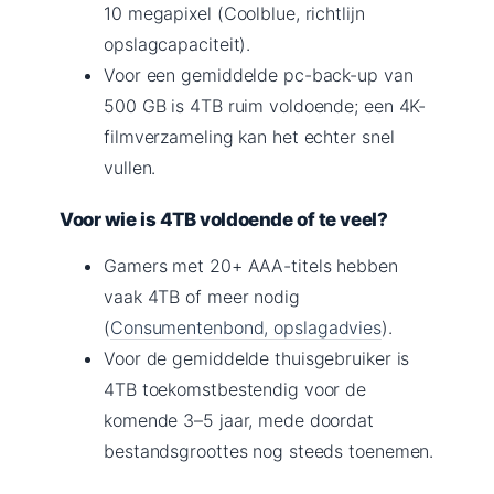
10 megapixel (Coolblue, richtlijn
opslagcapaciteit).
Voor een gemiddelde pc-back-up van
500 GB is 4TB ruim voldoende; een 4K-
filmverzameling kan het echter snel
vullen.
Voor wie is 4TB voldoende of te veel?
Gamers met 20+ AAA-titels hebben
vaak 4TB of meer nodig
(
Consumentenbond, opslagadvies
).
Voor de gemiddelde thuisgebruiker is
4TB toekomstbestendig voor de
komende 3–5 jaar, mede doordat
bestandsgroottes nog steeds toenemen.