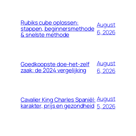
Rubiks cube oplossen:
August
stappen, beginnersmethode
6, 2026
& snelste methode
August
Goedkoopste doe-het-zelf
zaak: de 2024 vergelijking
6, 2026
August
Cavalier King Charles Spaniël:
karakter, prijs en gezondheid
5, 2026