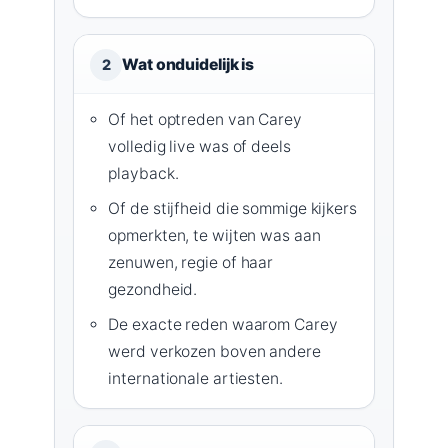
Wat onduidelijk is
2
Of het optreden van Carey
volledig live was of deels
playback.
Of de stijfheid die sommige kijkers
opmerkten, te wijten was aan
zenuwen, regie of haar
gezondheid.
De exacte reden waarom Carey
werd verkozen boven andere
internationale artiesten.