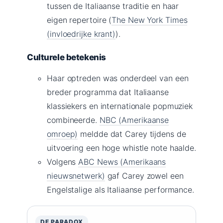
tussen de Italiaanse traditie en haar
eigen repertoire (
The New York Times
(invloedrijke krant)
).
Culturele betekenis
Haar optreden was onderdeel van een
breder programma dat Italiaanse
klassiekers en internationale popmuziek
combineerde.
NBC (Amerikaanse
omroep)
meldde dat Carey tijdens de
uitvoering een hoge whistle note haalde.
Volgens
ABC News (Amerikaans
nieuwsnetwerk)
gaf Carey zowel een
Engelstalige als Italiaanse performance.
DE PARADOX