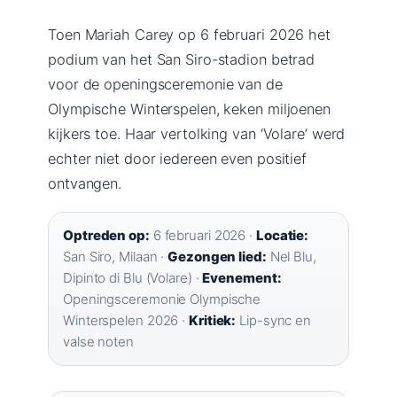
Toen Mariah Carey op 6 februari 2026 het
podium van het San Siro-stadion betrad
voor de openingsceremonie van de
Olympische Winterspelen, keken miljoenen
kijkers toe. Haar vertolking van ‘Volare’ werd
echter niet door iedereen even positief
ontvangen.
Optreden op:
6 februari 2026 ·
Locatie:
San Siro, Milaan ·
Gezongen lied:
Nel Blu,
Dipinto di Blu (Volare) ·
Evenement:
Openingsceremonie Olympische
Winterspelen 2026 ·
Kritiek:
Lip-sync en
valse noten