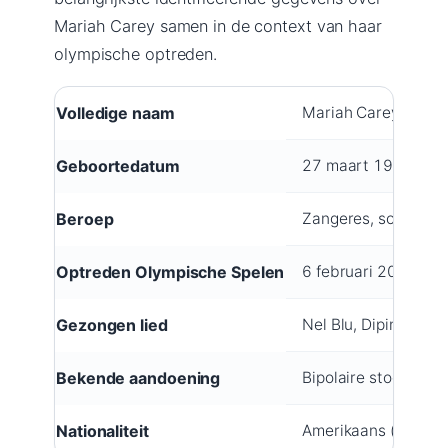
Mariah Carey samen in de context van haar
olympische optreden.
Volledige naam
Mariah Carey
Geboortedatum
27 maart 1969
Beroep
Zangeres, songwrite
Optreden Olympische Spelen
6 februari 2026, San
Gezongen lied
Nel Blu, Dipinto di B
Bekende aandoening
Bipolaire stoornis typ
Nationaliteit
Amerikaans (Italiaan