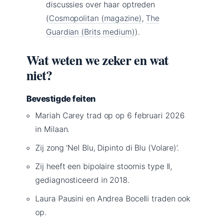
discussies over haar optreden
(
Cosmopolitan (magazine)
,
The
Guardian (Brits medium)
).
Wat weten we zeker en wat
niet?
Bevestigde feiten
Mariah Carey trad op op 6 februari 2026
in Milaan.
Zij zong ‘Nel Blu, Dipinto di Blu (Volare)’.
Zij heeft een bipolaire stoornis type II,
gediagnosticeerd in 2018.
Laura Pausini en Andrea Bocelli traden ook
op.