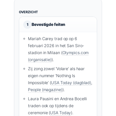
OVERZICHT
Bevestigde feiten
1
Mariah Carey trad op op 6
februari 2026 in het San Siro-
stadion in Milaan (
Olympics.com
(organisatie)
).
Zij zong zowel ‘Volare’ als haar
eigen nummer ‘Nothing Is
Impossible’ (
USA Today (dagblad)
,
People (magazine)
).
Laura Pausini en Andrea Bocelli
traden ook op tijdens de
ceremonie (
USA Today
).