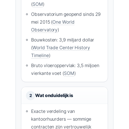
(
SOM
)
Observatorium geopend sinds 29
mei 2015 (
One World
Observatory
)
Bouwkosten: 3,9 miljard dollar
(
World Trade Center History
Timeline
)
Bruto vloeroppervlak: 3,5 miljoen
vierkante voet (
SOM
)
Wat onduidelijk is
2
Exacte verdeling van
kantoorhuurders — sommige
contracten zijn vertrouwelijk