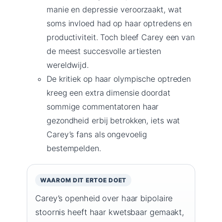
manie en depressie veroorzaakt, wat
soms invloed had op haar optredens en
productiviteit. Toch bleef Carey een van
de meest succesvolle artiesten
wereldwijd.
De kritiek op haar olympische optreden
kreeg een extra dimensie doordat
sommige commentatoren haar
gezondheid erbij betrokken, iets wat
Carey’s fans als ongevoelig
bestempelden.
WAAROM DIT ERTOE DOET
Carey’s openheid over haar bipolaire
stoornis heeft haar kwetsbaar gemaakt,