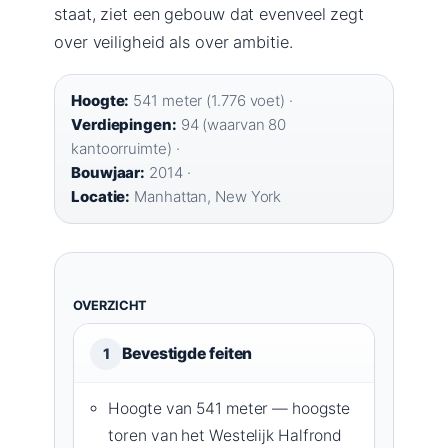
staat, ziet een gebouw dat evenveel zegt
over veiligheid als over ambitie.
Hoogte:
541 meter (1.776 voet) ·
Verdiepingen:
94 (waarvan 80
kantoorruimte) ·
Bouwjaar:
2014 ·
Locatie:
Manhattan, New York
OVERZICHT
Bevestigde feiten
1
Hoogte van 541 meter — hoogste
toren van het Westelijk Halfrond