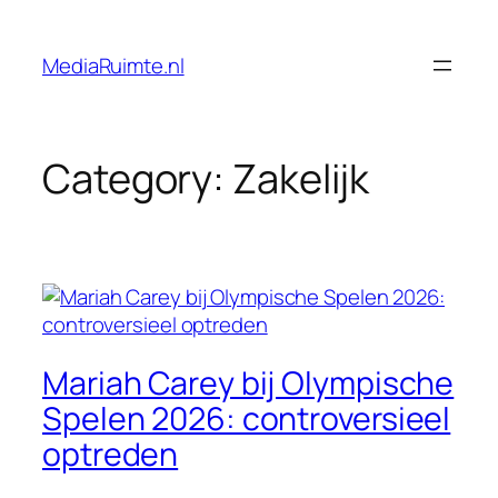
Skip
to
MediaRuimte.nl
content
Category:
Zakelijk
Mariah Carey bij Olympische
Spelen 2026: controversieel
optreden